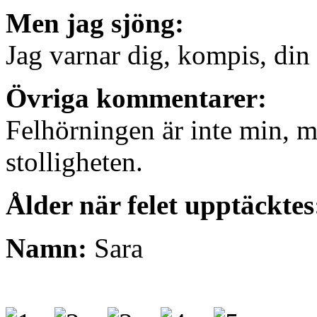
Men jag sjöng:
Jag varnar dig, kompis, din 
Övriga kommentarer:
Felhörningen är inte min, me
stolligheten.
Ålder när felet upptäcktes
Namn:
Sara