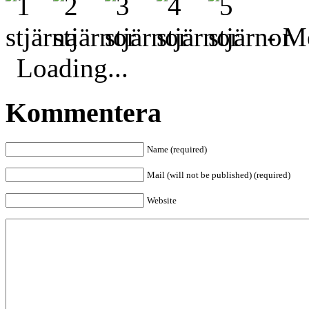
- Me
Loading...
Kommentera
Name (required)
Mail (will not be published) (required)
Website