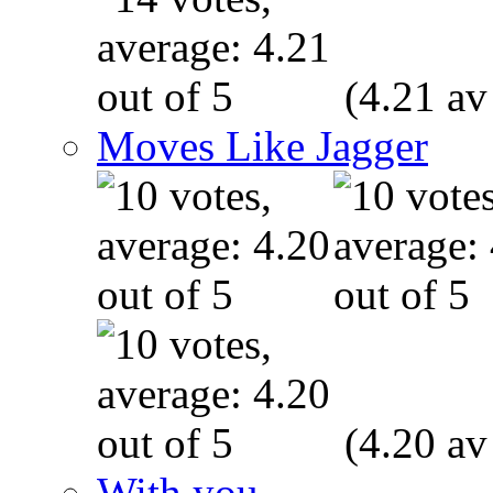
(4.21 av
Moves Like Jagger
(4.20 av
With you