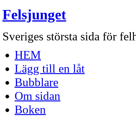
Felsjunget
Sveriges största sida för fel
HEM
Lägg till en låt
Bubblare
Om sidan
Boken