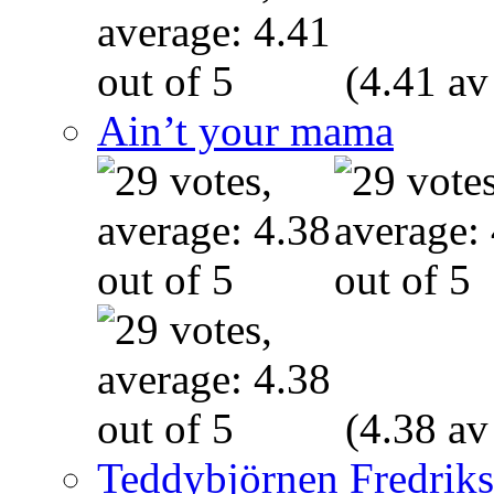
(4.41 av
Ain’t your mama
(4.38 av
Teddybjörnen Fredrik