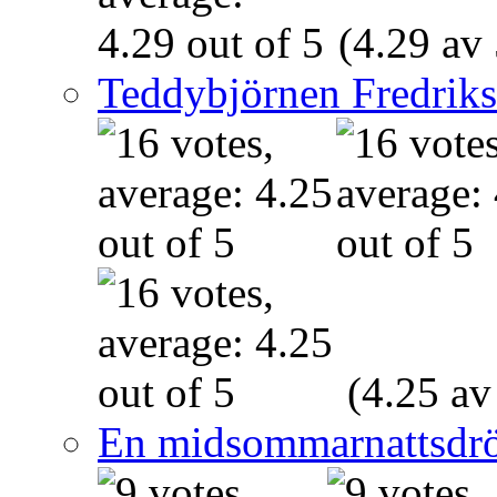
(4.29 av 
Teddybjörnen Fredrik
(4.25 av
En midsommarnattsdr