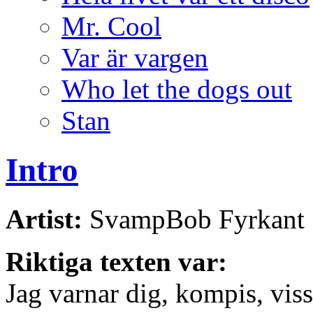
Mr. Cool
Var är vargen
Who let the dogs out
Stan
Intro
Artist:
SvampBob Fyrkant
Riktiga texten var:
Jag varnar dig, kompis, viss