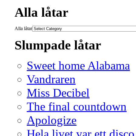
Alla låtar
Alla låtar
Slumpade låtar
Sweet home Alabama
Vandraren
Miss Decibel
The final countdown
Apologize
Hela livet var ett disco