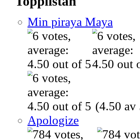
Topplistan
Min piraya Maya
(4.50 av 
Apologize