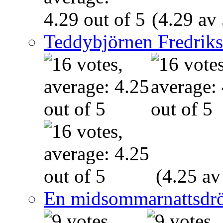
(4.29 av 
Teddybjörnen Fredrik
(4.25 av
En midsommarnattsdr