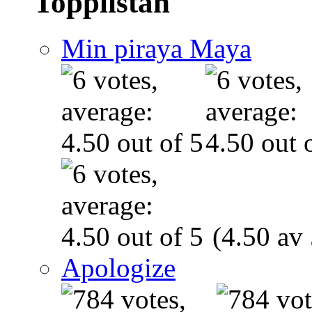
Topplistan
Min piraya Maya
(4.50 av 
Apologize