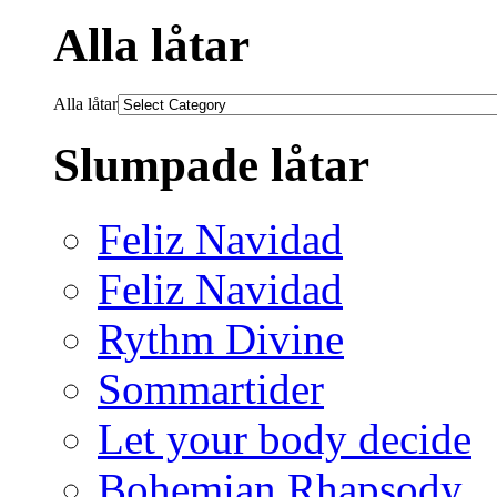
Alla låtar
Alla låtar
Slumpade låtar
Feliz Navidad
Feliz Navidad
Rythm Divine
Sommartider
Let your body decide
Bohemian Rhapsody