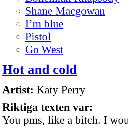
Shane Macgowan
I’m blue
Pistol
Go West
Hot and cold
Artist:
Katy Perry
Riktiga texten var:
You pms, like a bitch. I wo