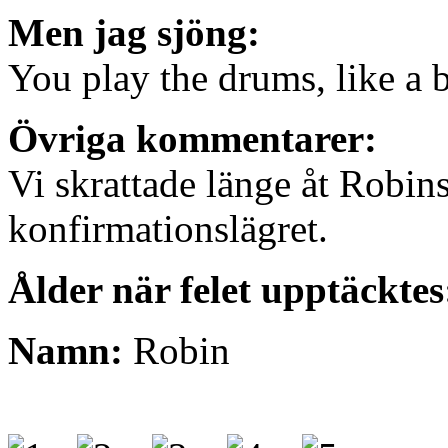
Men jag sjöng:
You play the drums, like a 
Övriga kommentarer:
Vi skrattade länge åt Robins
konfirmationslägret.
Ålder när felet upptäcktes
Namn:
Robin