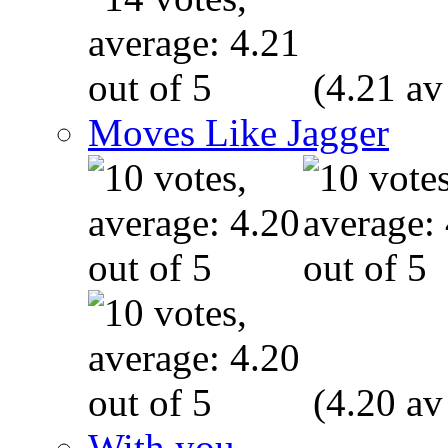
(4.21 av
Moves Like Jagger
(4.20 av
With you