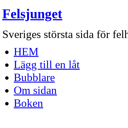
Felsjunget
Sveriges största sida för fel
HEM
Lägg till en låt
Bubblare
Om sidan
Boken