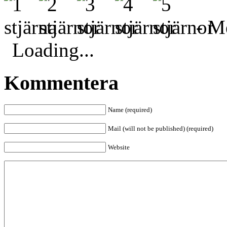
- Me
Loading...
Kommentera
Name (required)
Mail (will not be published) (required)
Website