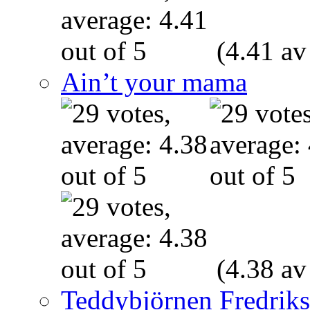
(4.41 av
Ain’t your mama
(4.38 av
Teddybjörnen Fredrik