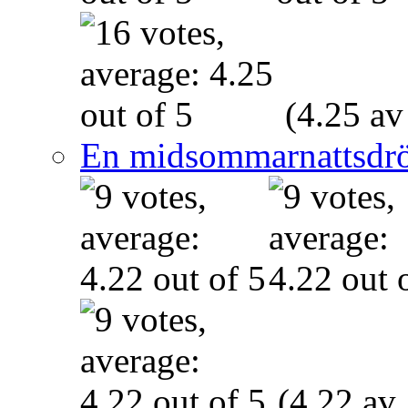
(4.25 av
En midsommarnattsdr
(4.22 av 