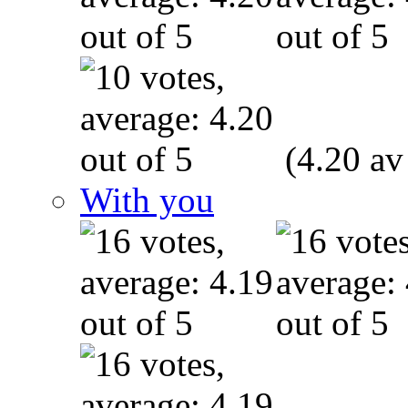
(4.20 av
With you