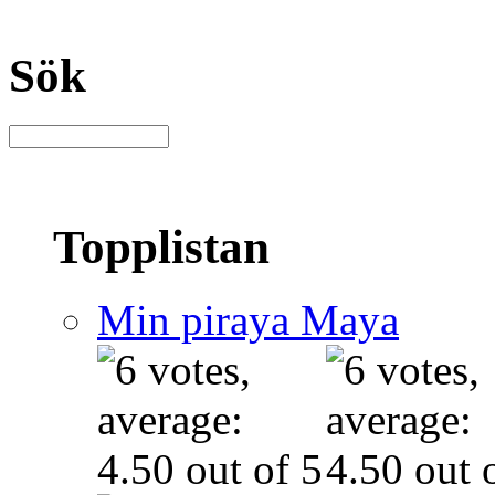
Sök
Topplistan
Min piraya Maya