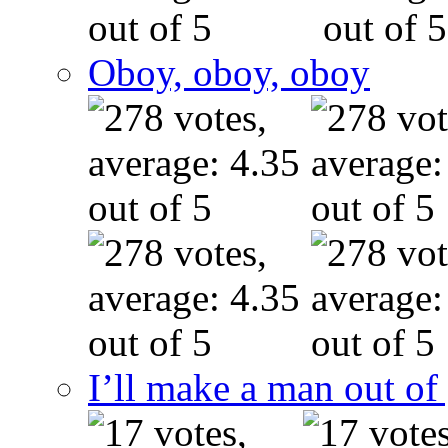
Oboy, oboy, oboy
I’ll make a man out o