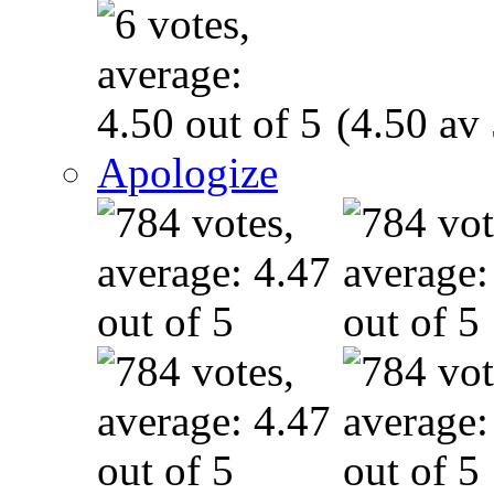
(4.50 av 
Apologize