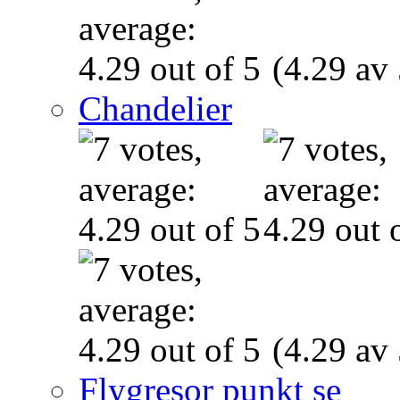
(4.29 av 
Chandelier
(4.29 av 
Flygresor punkt se