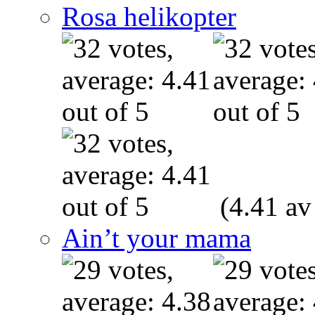
Rosa helikopter
(4.41 av
Ain’t your mama