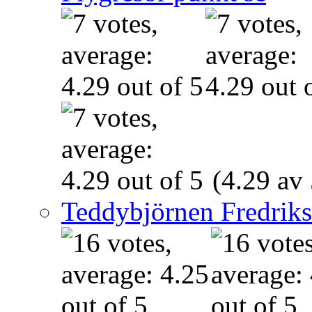
(4.29 av 
Teddybjörnen Fredrik