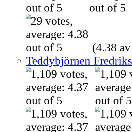
(4.38 av
Teddybjörnen Fredrik