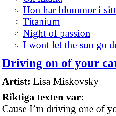
Hon har blommor i sitt
Titanium
Night of passion
I wont let the sun go
Driving on of your ca
Artist:
Lisa Miskovsky
Riktiga texten var:
Cause I’m driving one of y