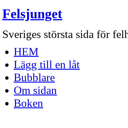
Felsjunget
Sveriges största sida för fel
HEM
Lägg till en låt
Bubblare
Om sidan
Boken