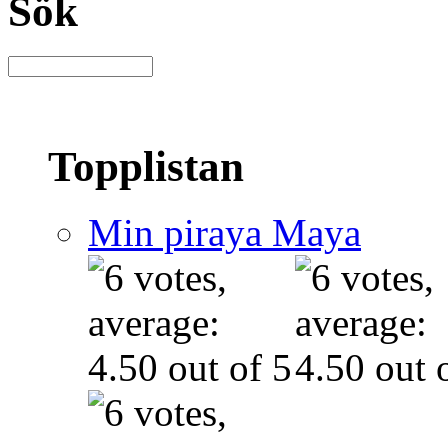
Sök
Topplistan
Min piraya Maya