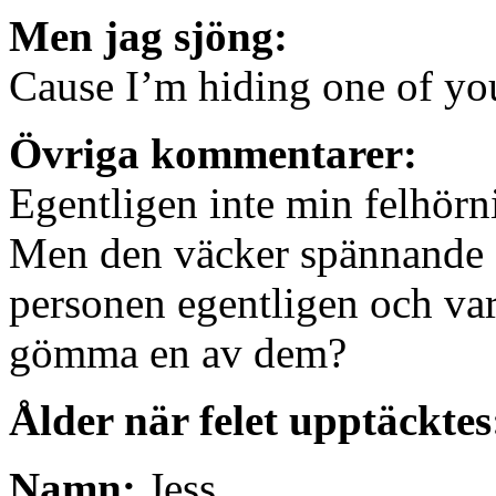
Men jag sjöng:
Cause I’m hiding one of y
Övriga kommentarer:
Egentligen inte min felhörn
Men den väcker spännande f
personen egentligen och var
gömma en av dem?
Ålder när felet upptäcktes
Namn:
Jess