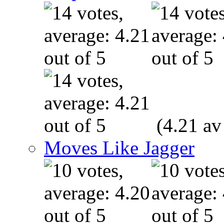
(4.21 av
Moves Like Jagger