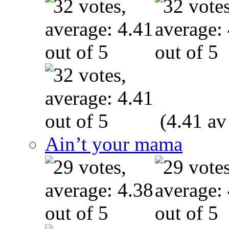
(4.41 av
Ain’t your mama