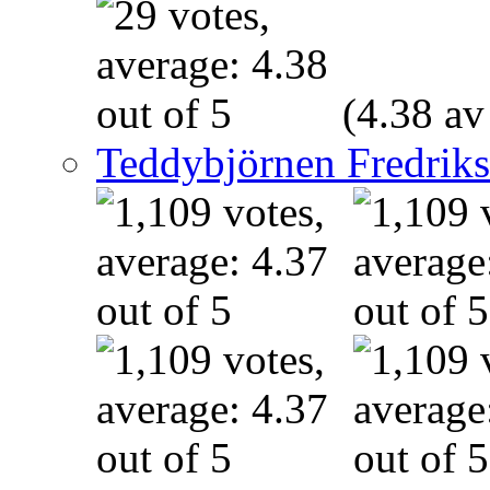
(4.38 av
Teddybjörnen Fredrik