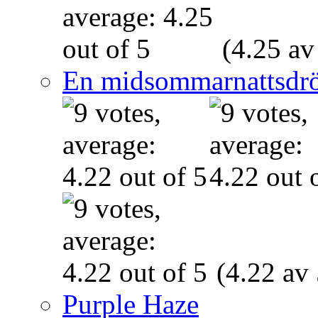
(4.25 av
En midsommarnattsdr
(4.22 av 
Purple Haze