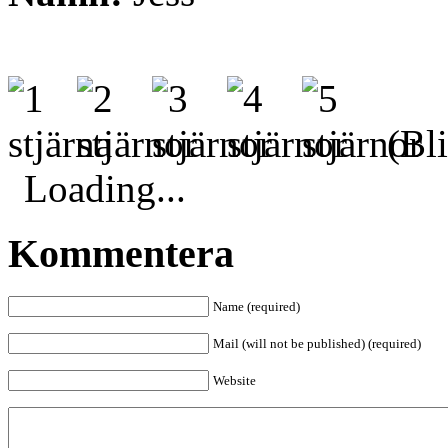
(Bli
Loading...
Kommentera
Name (required)
Mail (will not be published) (required)
Website