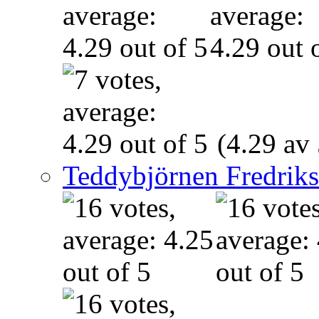
(4.29 av 
Teddybjörnen Fredrik