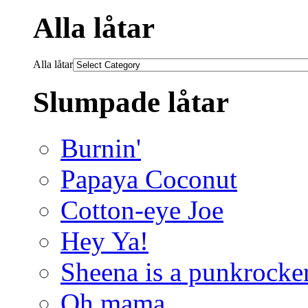
Alla låtar
Alla låtar
Slumpade låtar
Burnin'
Papaya Coconut
Cotton-eye Joe
Hey Ya!
Sheena is a punkrocke
Oh mama