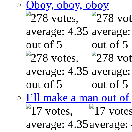
Oboy, oboy, oboy
I’ll make a man out o