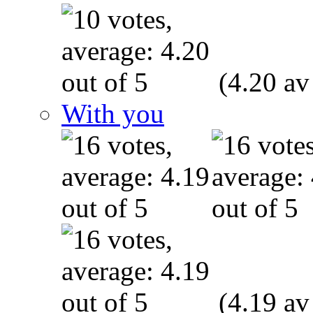
(4.20 av
With you
(4.19 av