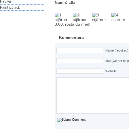
Hey ya
Namn:
Ella
Paint it black
3.00, rösta du med!
Kommentera
Name (required)
Mail (will not be 
Website