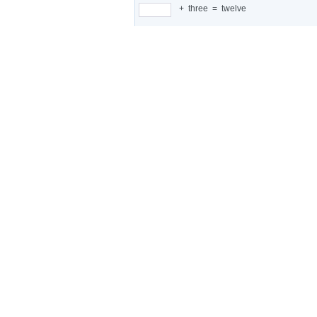
+
three
=
twelve