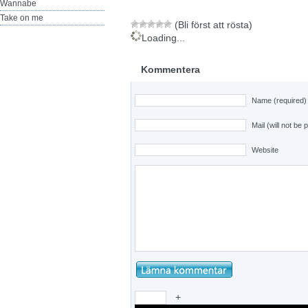
Wannabe
Take on me
(Bli först att rösta)
Loading...
Kommentera
Name (required)
Mail (will not be 
Website
+