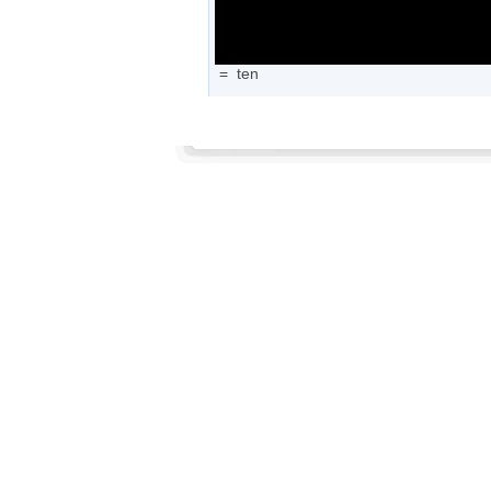
=
ten