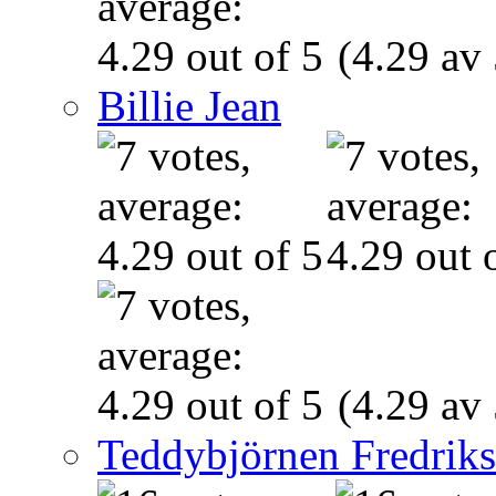
(4.29 av 
Billie Jean
(4.29 av 
Teddybjörnen Fredrik