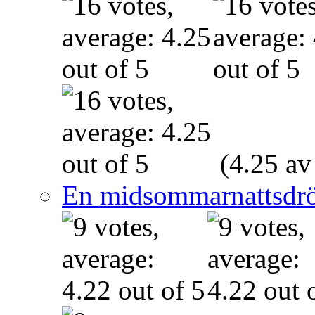
(4.25 av
En midsommarnattsdr