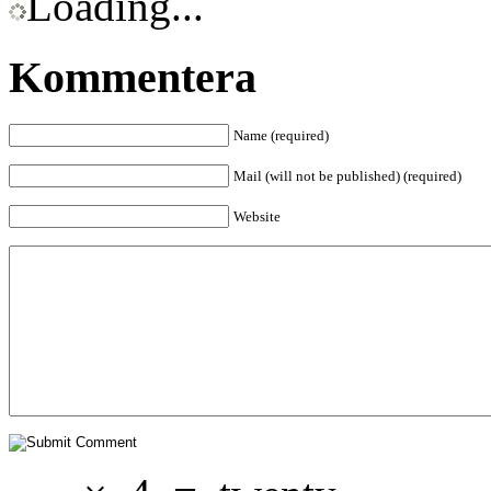
Loading...
Kommentera
Name (required)
Mail (will not be published) (required)
Website