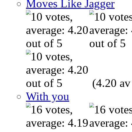
Moves Like Jagger
(4.20 av
With you