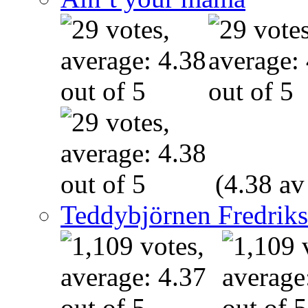
(4.38 av
Teddybjörnen Fredrik