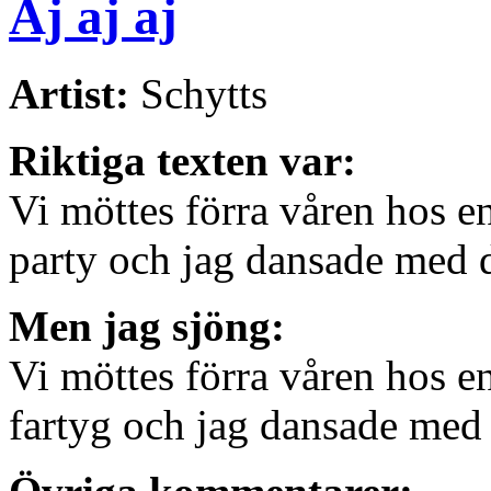
Aj aj aj
Artist:
Schytts
Riktiga texten var:
Vi möttes förra våren hos en 
party och jag dansade med 
Men jag sjöng:
Vi möttes förra våren hos en 
fartyg och jag dansade med 