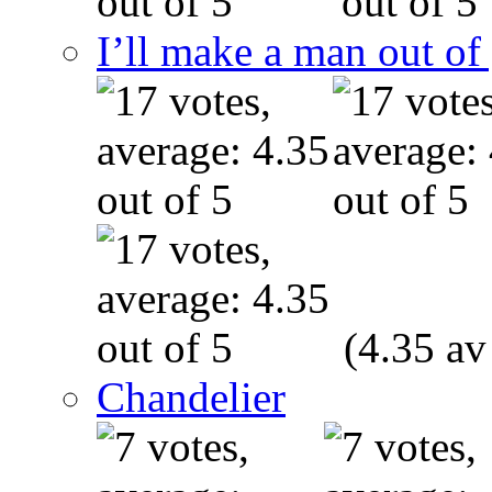
I’ll make a man out o
(4.35 av
Chandelier