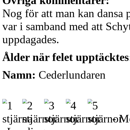
Övriga kommentarer:
Nog för att man kan dansa på
var i samband med att Schyt
uppdagades.
Ålder när felet upptäcktes
Namn:
Cederlundaren
- Me