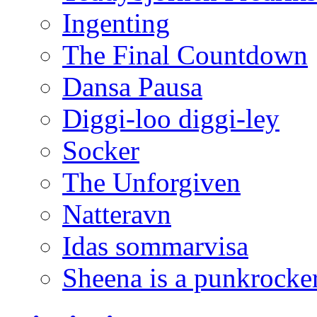
Ingenting
The Final Countdown
Dansa Pausa
Diggi-loo diggi-ley
Socker
The Unforgiven
Natteravn
Idas sommarvisa
Sheena is a punkrocke