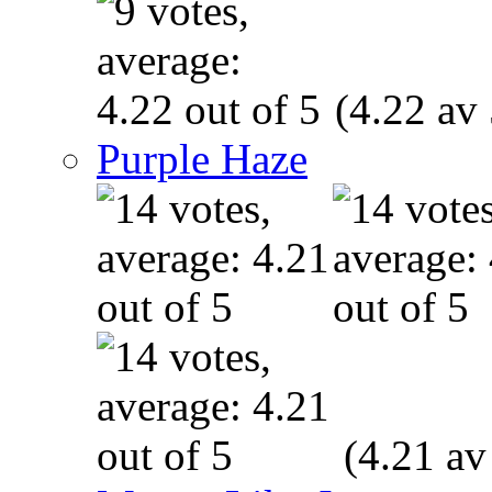
(4.22 av 
Purple Haze
(4.21 av