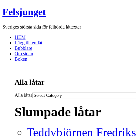
Felsjunget
Sveriges största sida för felhörda låttexter
HEM
Lägg till en låt
Bubblare
Om sidan
Boken
Alla låtar
Alla låtar
Slumpade låtar
Teddybjörnen Fredrik