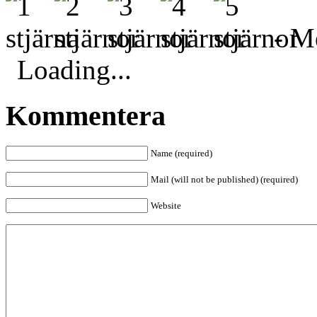
- Me
Loading...
Kommentera
Name (required)
Mail (will not be published) (required)
Website