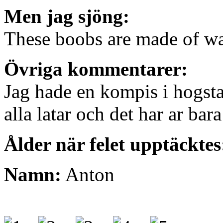
Men jag sjöng:
These boobs are made of wa
Övriga kommentarer:
Jag hade en kompis i hogsta
alla latar och det har ar bar
Ålder när felet upptäcktes
Namn:
Anton