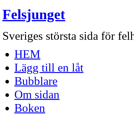
Felsjunget
Sveriges största sida för fel
HEM
Lägg till en låt
Bubblare
Om sidan
Boken