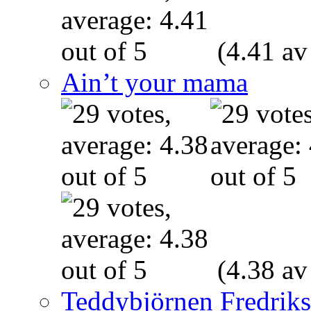
(4.41 av
Ain’t your mama
(4.38 av
Teddybjörnen Fredrik