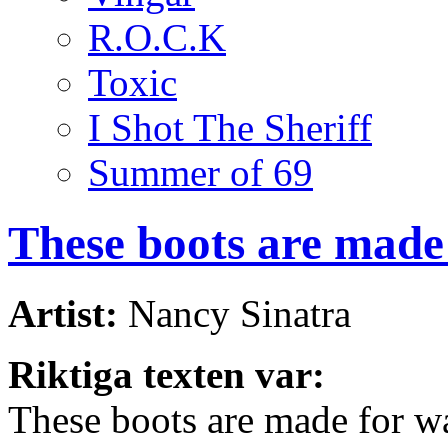
R.O.C.K
Toxic
I Shot The Sheriff
Summer of 69
These boots are made
Artist:
Nancy Sinatra
Riktiga texten var:
These boots are made for w