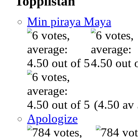
Topplistan
Min piraya Maya
(4.50 av 
Apologize