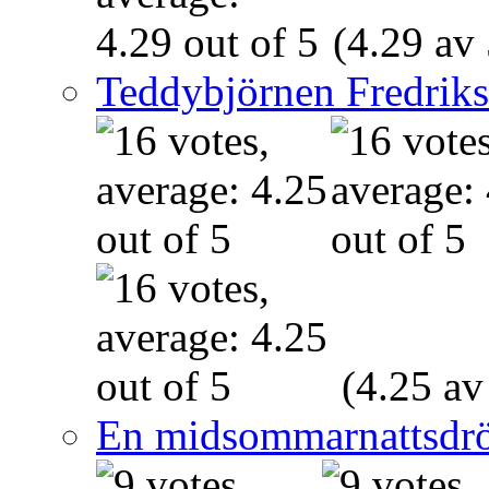
(4.29 av 
Teddybjörnen Fredrik
(4.25 av
En midsommarnattsdr