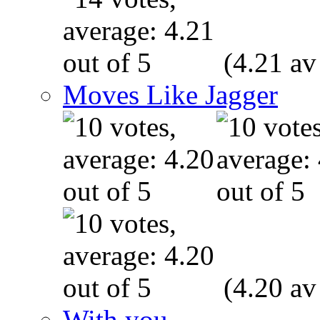
(4.21 av
Moves Like Jagger
(4.20 av
With you