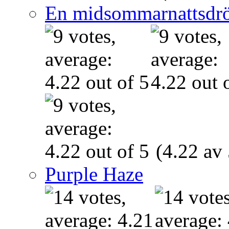
En midsommarnattsdr
(4.22 av 
Purple Haze