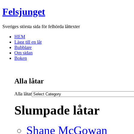
Felsjunget
Sveriges största sida för felhörda låttexter
HEM
Lägg till en låt
Bubblare
Om sidan
Boken
Alla låtar
Alla låtar
Slumpade låtar
Shane McGowan