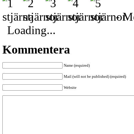
- Me
Loading...
Kommentera
Name (required)
Mail (will not be published) (required)
Website