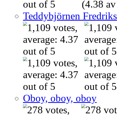
(4.38 av
Teddybjörnen Fredrik
Oboy, oboy, oboy