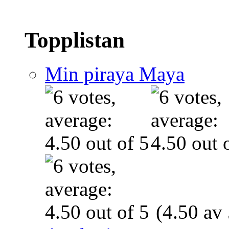
Topplistan
Min piraya Maya
(4.50 av 