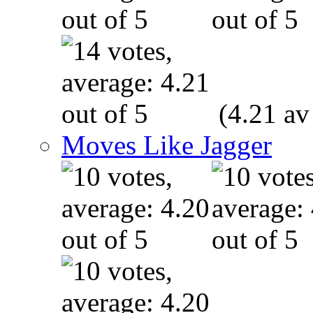
(4.21 av
Moves Like Jagger