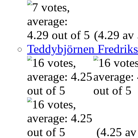
(4.29 av 
Teddybjörnen Fredrik
(4.25 av