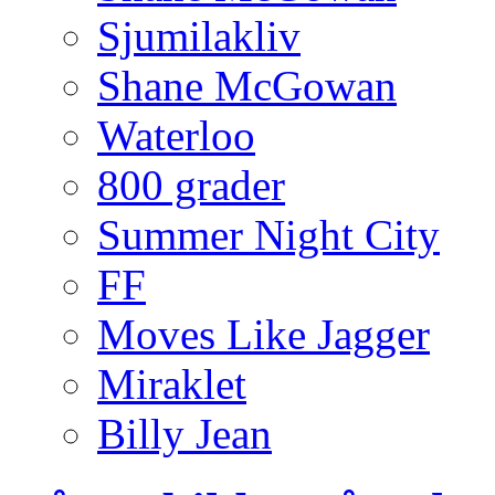
Sjumilakliv
Shane McGowan
Waterloo
800 grader
Summer Night City
FF
Moves Like Jagger
Miraklet
Billy Jean