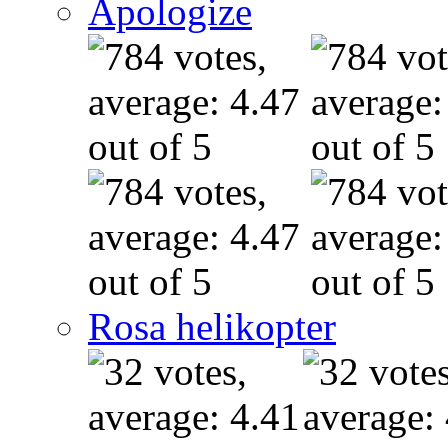
Apologize
Rosa helikopter