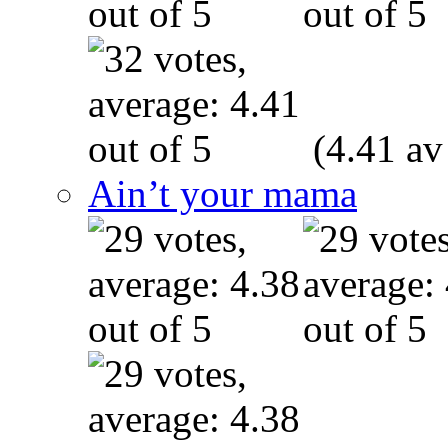
(4.41 av
Ain’t your mama