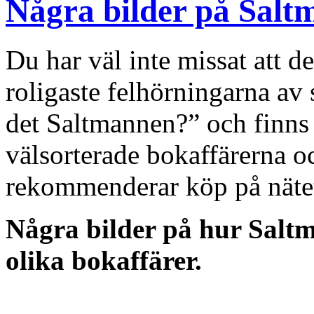
Några bilder på Salt
Du har väl inte missat att d
roligaste felhörningarna av
det Saltmannen?” och finns a
välsorterade bokaffärerna 
rekommenderar köp på nätet,
Några bilder på hur Salt
olika bokaffärer.