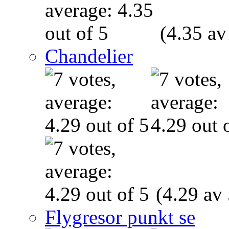
(4.35 av
Chandelier
(4.29 av 
Flygresor punkt se