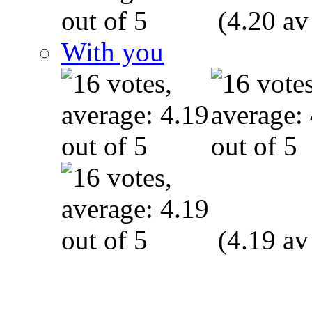
(4.20 av
With you
(4.19 av