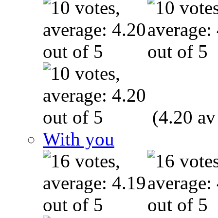
(4.20 av
With you