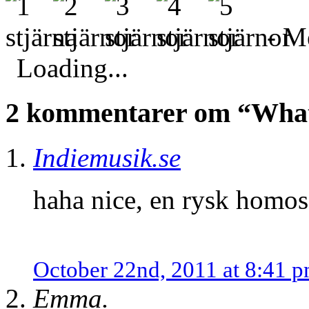
- Me
Loading...
2 kommentarer om “What 
Indiemusik.se
haha nice, en rysk homos
October 22nd, 2011 at 8:41 
Emma.