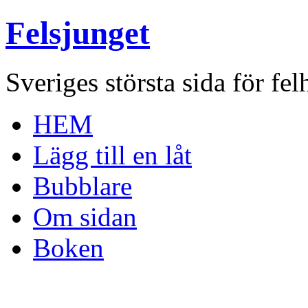
Felsjunget
Sveriges största sida för fel
HEM
Lägg till en låt
Bubblare
Om sidan
Boken