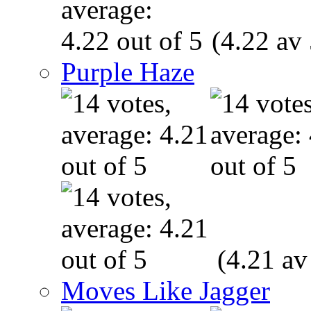
(4.22 av 
Purple Haze
(4.21 av
Moves Like Jagger