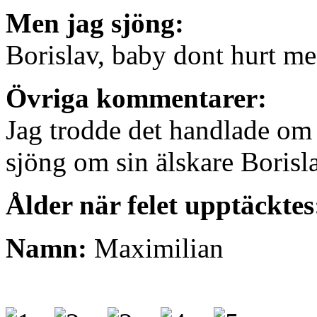
Men jag sjöng:
Borislav, baby dont hurt m
Övriga kommentarer:
Jag trodde det handlade o
sjöng om sin älskare Borisl
Ålder när felet upptäcktes
Namn:
Maximilian