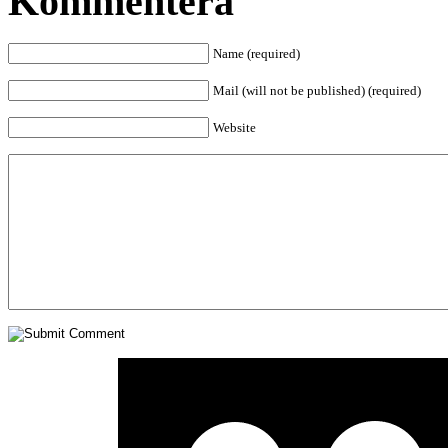
Kommentera
Name (required)
Mail (will not be published) (required)
Website