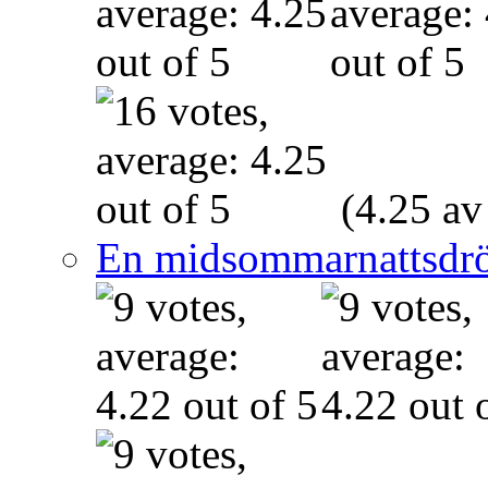
(4.25 av
En midsommarnattsdr