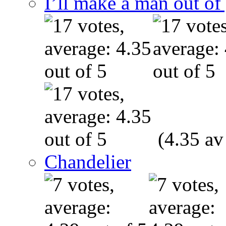
I’ll make a man out o
(4.35 av
Chandelier