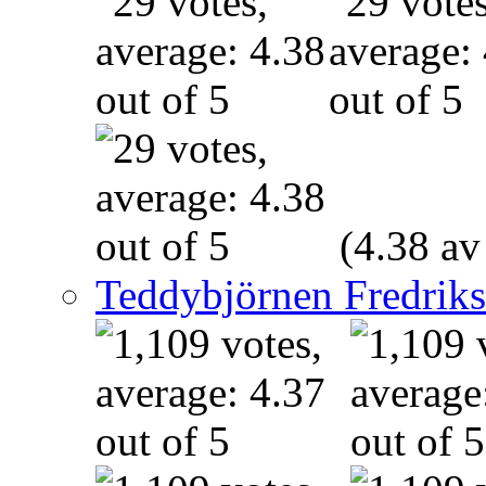
(4.38 av
Teddybjörnen Fredrik