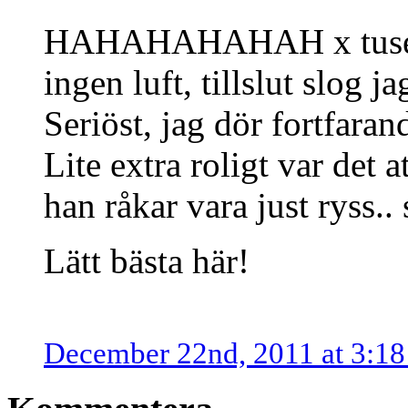
HAHAHAHAHAH x tusen, s
ingen luft, tillslut slog j
Seriöst, jag dör fortfaran
Lite extra roligt var det a
han råkar vara just ryss..
Lätt bästa här!
December 22nd, 2011 at 3:1