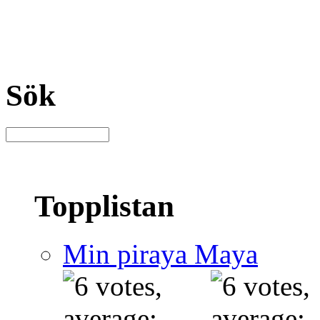
Sök
Topplistan
Min piraya Maya