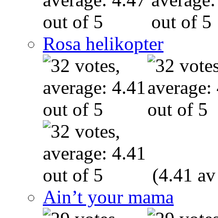
Rosa helikopter
(4.41 av
Ain’t your mama