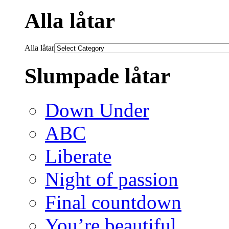
Alla låtar
Alla låtar
Slumpade låtar
Down Under
ABC
Liberate
Night of passion
Final countdown
You’re beautiful