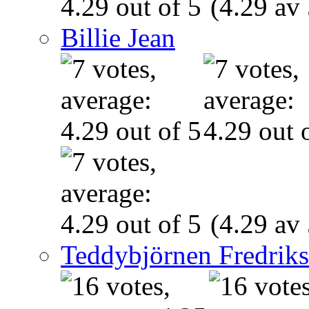
(4.29 av 
Billie Jean
(4.29 av 
Teddybjörnen Fredrik