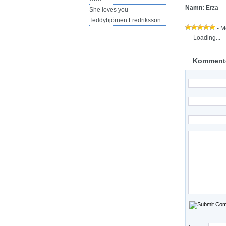
Namn:
Erza
She loves you
Teddybjörnen Fredriksson
- M
Loading...
Komment