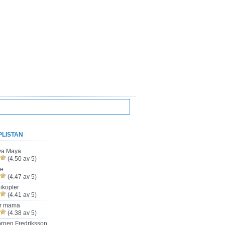
PLISTAN
ya Maya
(4.50 av 5)
ze
(4.47 av 5)
ikopter
(4.41 av 5)
ur mama
(4.38 av 5)
rnen Fredriksson