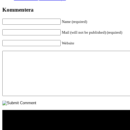
Kommentera
Name (required)
Mail (will not be published) (required)
Website