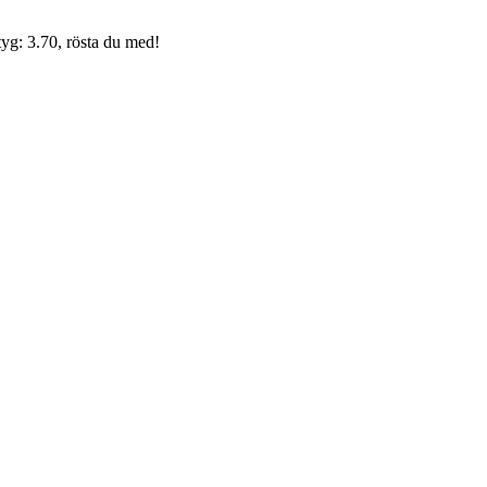
yg: 3.70, rösta du med!