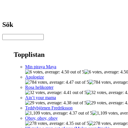
Sök
Topplistan
Min piraya Maya
Apologize
Rosa helikopter
Ain’t your mama
Teddybjörnen Fredriksson
Oboy, oboy, oboy