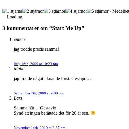
- Medelbet
Loading...
3 kommentarer om “Start Me Up”
emelie
jag trodde precis samma!
July 16th, 2009 at 10:23 pm
Malin
jag trodde något liknande först: Gestapo…
September 7th, 2009 at 9:00 pm
Lars
Samma här… Gestavio!
Synd att ingen berättade det för 20 år sen.
November 14th, 2010 at 2:37 pm