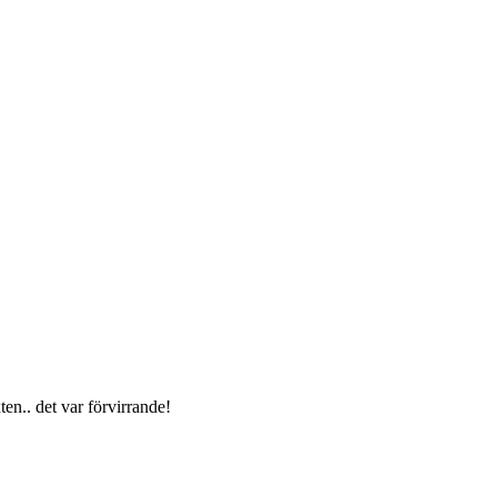
en.. det var förvirrande!