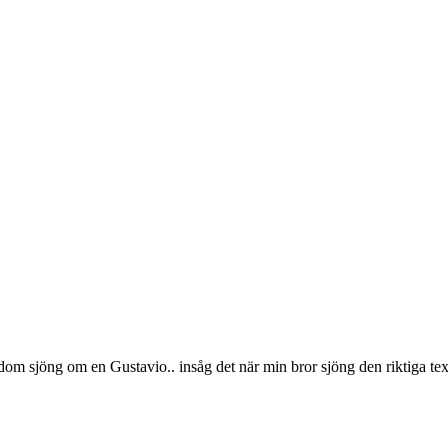
 dom sjöng om en Gustavio.. insåg det när min bror sjöng den riktiga text