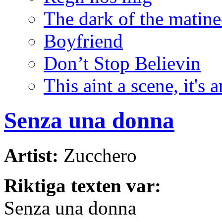
The dark of the matine
Boyfriend
Don’t Stop Believin
This aint a scene, it's 
Senza una donna
Artist:
Zucchero
Riktiga texten var:
Senza una donna