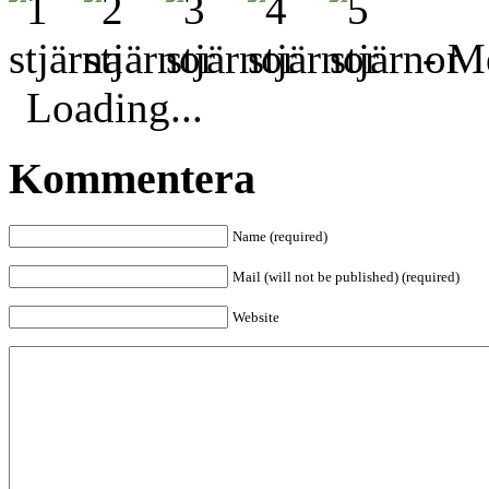
- Me
Loading...
Kommentera
Name (required)
Mail (will not be published) (required)
Website