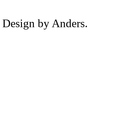
Design by Anders.