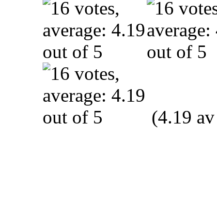
(4.19 av