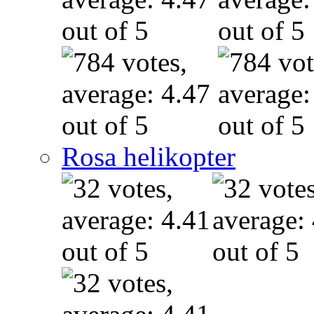
Rosa helikopter