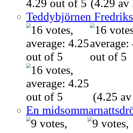
(4.29 av 
Teddybjörnen Fredrik
(4.25 av
En midsommarnattsdr