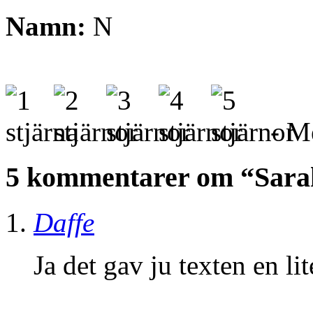
Namn:
N
- Me
5 kommentarer om “Sara
Daffe
Ja det gav ju texten en l