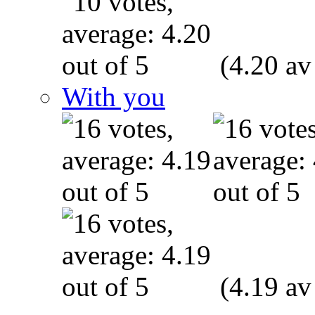
(4.20 av
With you
(4.19 av