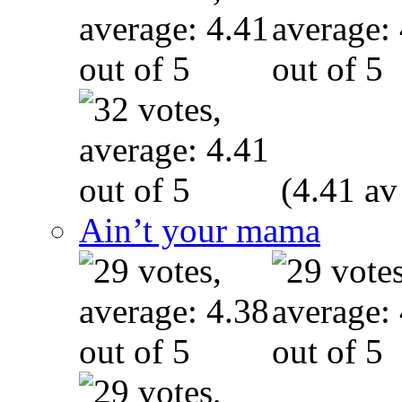
(4.41 av
Ain’t your mama