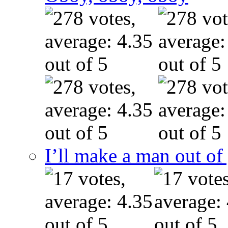
I’ll make a man out o