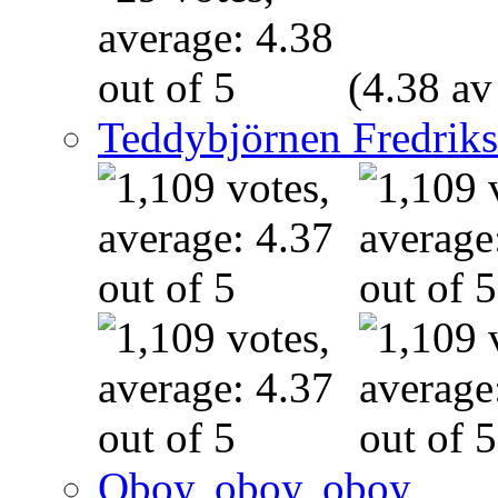
(4.38 av
Teddybjörnen Fredrik
Oboy, oboy, oboy