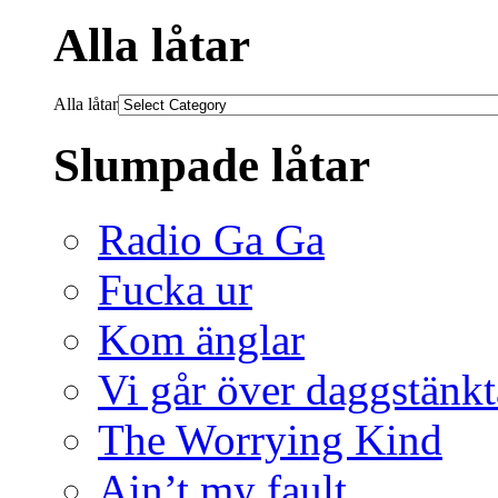
Alla låtar
Alla låtar
Slumpade låtar
Radio Ga Ga
Fucka ur
Kom änglar
Vi går över daggstänkt
The Worrying Kind
Ain’t my fault