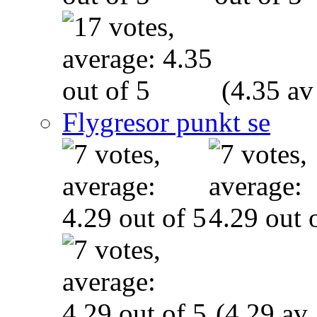
(4.35 av
Flygresor punkt se
(4.29 av 