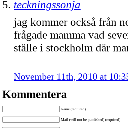
teckningssonja
jag kommer också från no
frågade mamma vad seven 
ställe i stockholm där m
November 11th, 2010 at 10:
Kommentera
Name (required)
Mail (will not be published) (required)