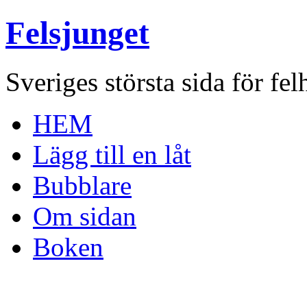
Felsjunget
Sveriges största sida för fel
HEM
Lägg till en låt
Bubblare
Om sidan
Boken