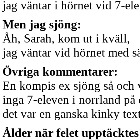
jag väntar i hörnet vid 7-el
Men jag sjöng:
Åh, Sarah, kom ut i kväll,
jag väntar vid hörnet med s
Övriga kommentarer:
En kompis ex sjöng så och v
inga 7-eleven i norrland på 
det var en ganska kinky te
Ålder när felet upptäcktes