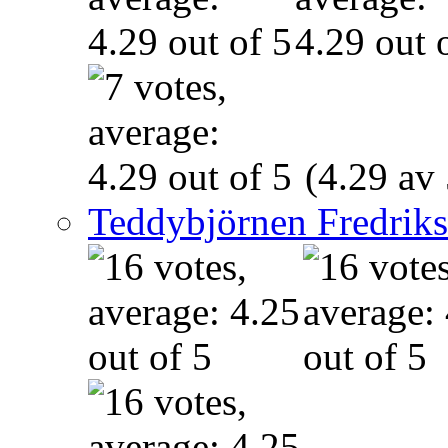
(4.29 av 
Teddybjörnen Fredrik