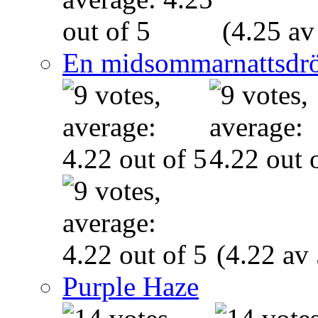
(4.25 av
En midsommarnattsdr
(4.22 av 
Purple Haze