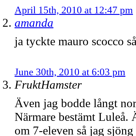
April 15th, 2010 at 12:47 pm
amanda
ja tyckte mauro scocco s
June 30th, 2010 at 6:03 pm
FruktHamster
Även jag bodde långt norr
Närmare bestämt Luleå. Ä
om 7-eleven så jag sjöng