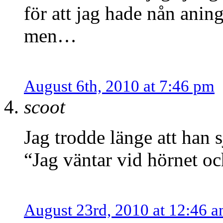
för att jag hade nån anin
men…
August 6th, 2010 at 7:46 pm
scoot
Jag trodde länge att han 
“Jag väntar vid hörnet oc
August 23rd, 2010 at 12:46 