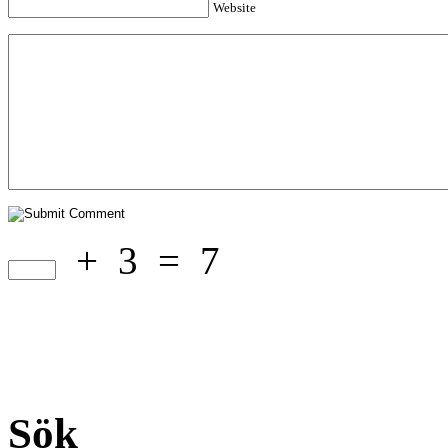
Website
+
3
=
7
Sök