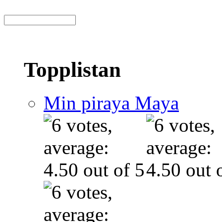
Topplistan
Min piraya Maya