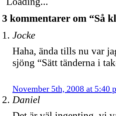
Loading...
3 kommentarer om “Så kl
Jocke
Haha, ända tills nu var j
sjöng “Sätt tänderna i tak
November 5th, 2008 at 5:40 
Daniel
Det är väl ingenting, vi 