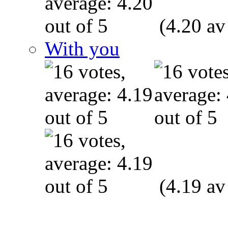
(4.20 av
With you
(4.19 av