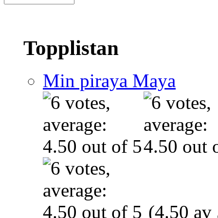
Topplistan
Min piraya Maya
(4.50 av 