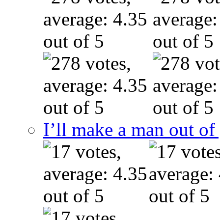
I’ll make a man out o