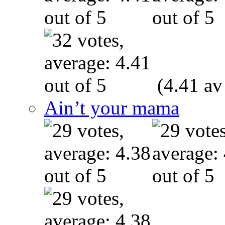
(4.41 av
Ain’t your mama