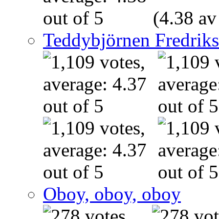
(4.38 av
Teddybjörnen Fredrik
Oboy, oboy, oboy