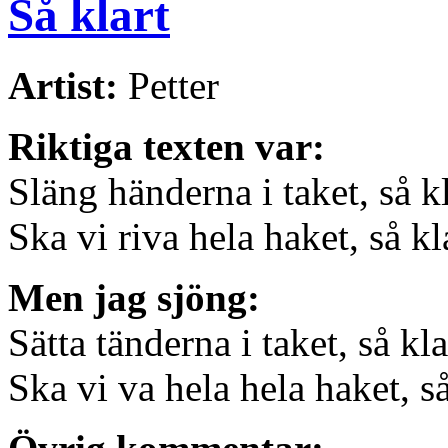
Så klart
Artist:
Petter
Riktiga texten var:
Släng händerna i taket, så kl
Ska vi riva hela haket, så kl
Men jag sjöng:
Sätta tänderna i taket, så kla
Ska vi va hela hela haket, så