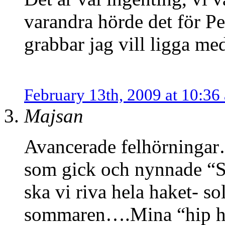
varandra hörde det för Pe
grabbar jag vill ligga 
February 13th, 2009 at 10:36
Majsan
Avancerade felhörningar
som gick och nynnade “Sl
ska vi riva hela haket- so
sommaren….Mina “hip hop