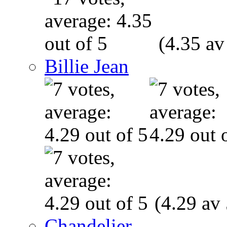
(4.35 av
Billie Jean
(4.29 av 
Chandelier