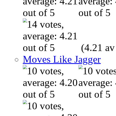
(4.21 av
Moves Like Jagger