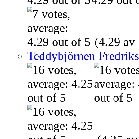
(4.29 av 
Teddybjörnen Fredrik