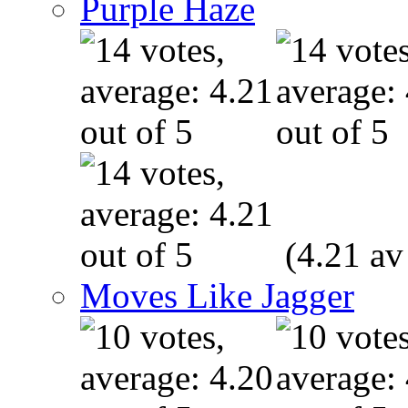
Purple Haze
(4.21 av
Moves Like Jagger