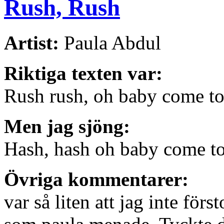
Rush, Rush
Artist:
Paula Abdul
Riktiga texten var:
Rush rush, oh baby come t
Men jag sjöng:
Hash, hash oh baby come t
Övriga kommentarer:
var så liten att jag inte förs