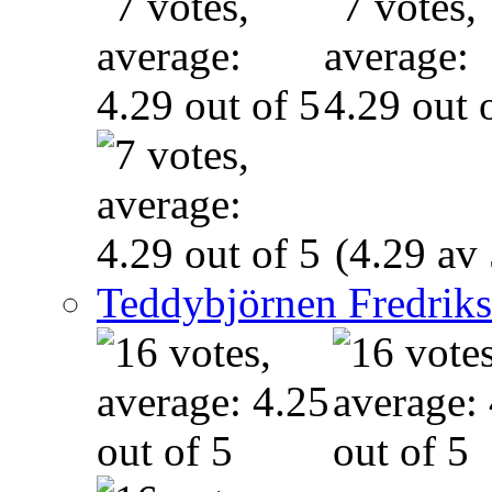
(4.29 av 
Teddybjörnen Fredrik