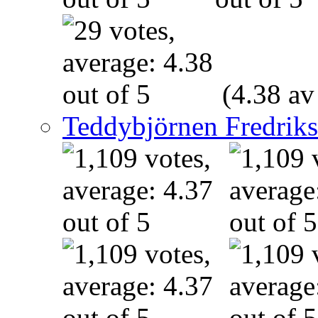
(4.38 av
Teddybjörnen Fredrik