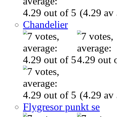
(4.29 av 
Chandelier
(4.29 av 
Flygresor punkt se