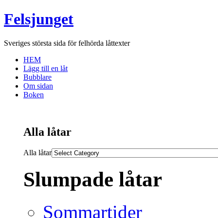
Felsjunget
Sveriges största sida för felhörda låttexter
HEM
Lägg till en låt
Bubblare
Om sidan
Boken
Alla låtar
Alla låtar
Slumpade låtar
Sommartider