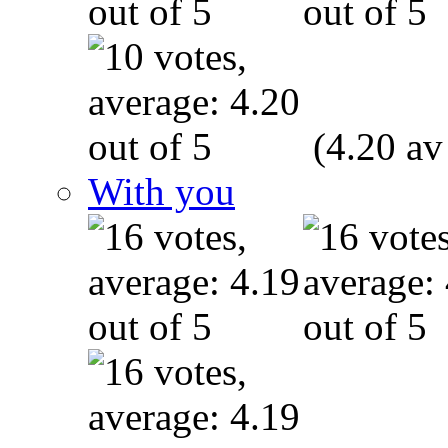
(4.20 av
With you