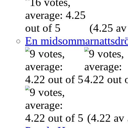
(4.25 av
En midsommarnattsdr
(4.22 av 