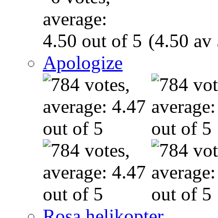
(4.50 av 
Apologize
Rosa helikopter