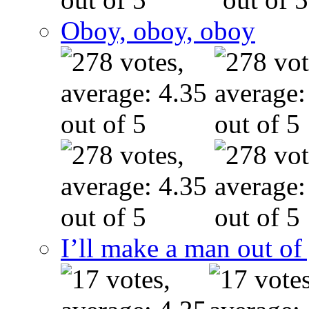
Oboy, oboy, oboy
I’ll make a man out o