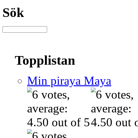
Sök
Topplistan
Min piraya Maya