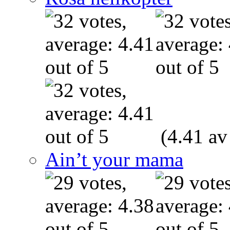
(4.41 av
Ain’t your mama