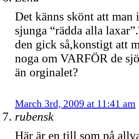
Det känns skönt att man i
sjunga “rädda alla laxar”.T
den gick så,konstigt att 
noga om VARFÖR de sjöng
än orginalet?
March 3rd, 2009 at 11:41 am
rubensk
Här är en till som på allva