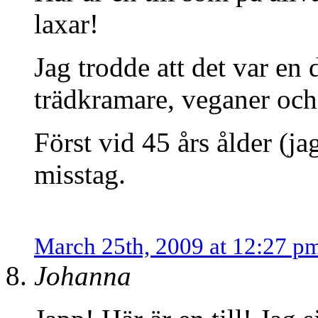
laxar!
Jag trodde att det var en 
trädkramare, veganer och
Först vid 45 års ålder (ja
misstag.
March 25th, 2009 at 12:27 p
Johanna