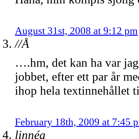
August 31st, 2008 at 9:12 pm
//Å
….hm, det kan ha var jag
jobbet, efter ett par år m
ihop hela textinnehållet t
February 18th, 2009 at 7:45 
linnéa