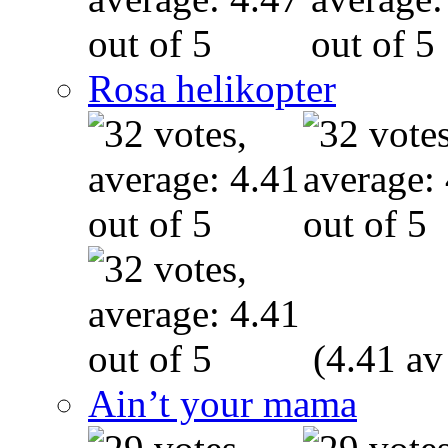
Rosa helikopter
(4.41 av
Ain’t your mama