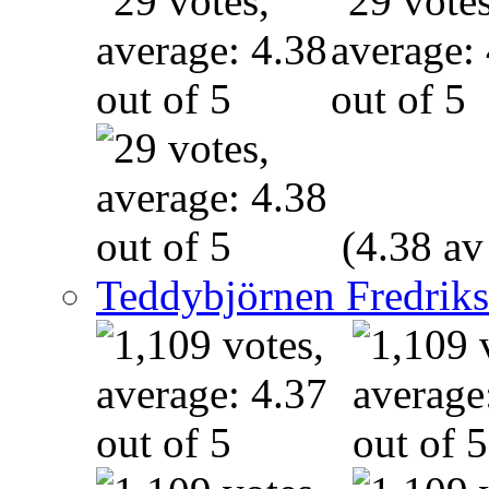
(4.38 av
Teddybjörnen Fredrik