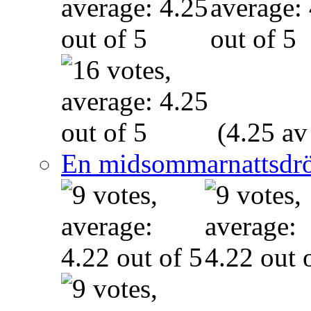
(4.25 av
En midsommarnattsdr