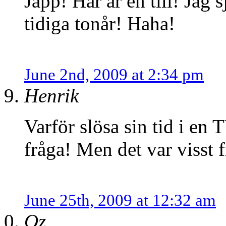
Japp! Här är en till! Jag 
tidiga tonår! Haha!
June 2nd, 2009 at 2:34 pm
Henrik
Varför slösa sin tid i en
fråga! Men det var visst f
June 25th, 2009 at 12:32 am
Oz