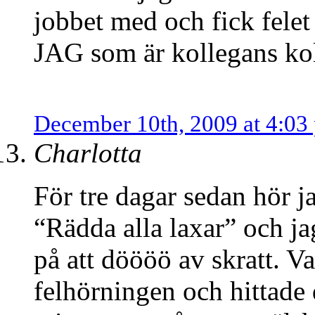
jobbet med och fick felet 
JAG som är kollegans ko
December 10th, 2009 at 4:03
Charlotta
För tre dagar sedan hör 
“Rädda alla laxar” och j
på att döööö av skratt. V
felhörningen och hittade 