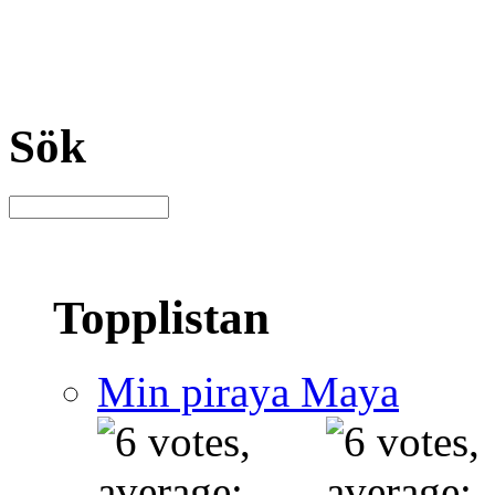
Sök
Topplistan
Min piraya Maya