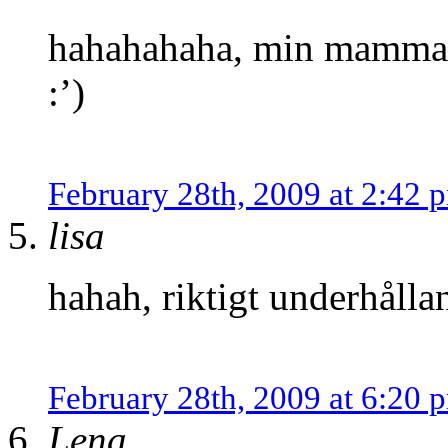
hahahahaha, min mamma s
:’)
February 28th, 2009 at 2:42 
lisa
hahah, riktigt underhåll
February 28th, 2009 at 6:20 
Lena