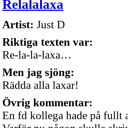
Relalalaxa
Artist:
Just D
Riktiga texten var:
Re-la-la-laxa…
Men jag sjöng:
Rädda alla laxar!
Övrig kommentar:
En fd kollega hade på fullt al