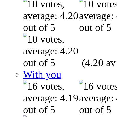
(4.20 av
With you