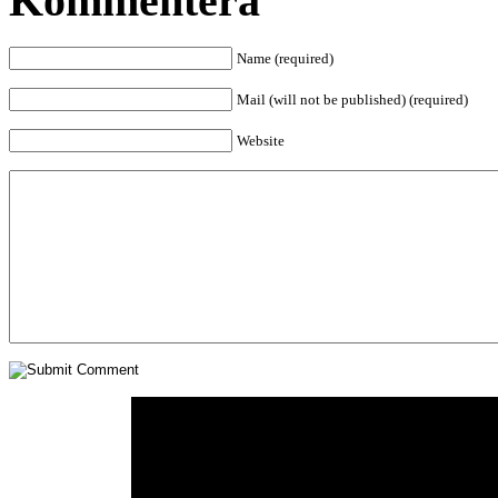
Kommentera
Name (required)
Mail (will not be published) (required)
Website