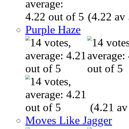
(4.22 av 
Purple Haze
(4.21 av
Moves Like Jagger