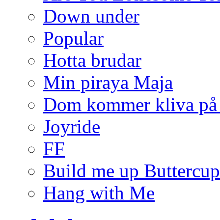
Down under
Popular
Hotta brudar
Min piraya Maja
Dom kommer kliva på
Joyride
FF
Build me up Buttercup
Hang with Me