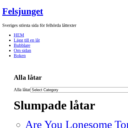
Felsjunget
Sveriges största sida för felhörda låttexter
HEM
Lägg till en låt
Bubblare
Om sidan
Boken
Alla låtar
Alla låtar
Slumpade låtar
Are You Lonesome To