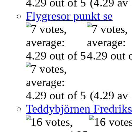
(4.29 av 
Flygresor punkt se
(4.29 av 
Teddybjörnen Fredrik