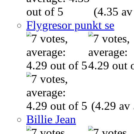
(4.35 av
Flygresor punkt se
(4.29 av 
Billie Jean