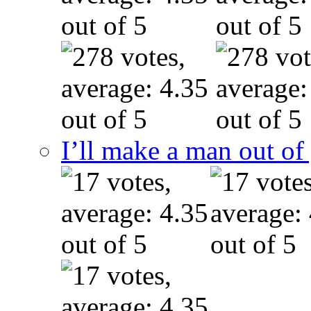
I’ll make a man out o