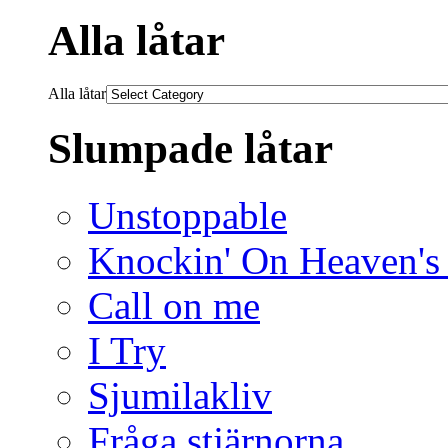
Alla låtar
Alla låtar
Slumpade låtar
Unstoppable
Knockin' On Heaven's
Call on me
I Try
Sjumilakliv
Fråga stjärnorna