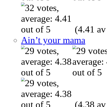
(4.41 av
Ain’t your mama
(4.38 av