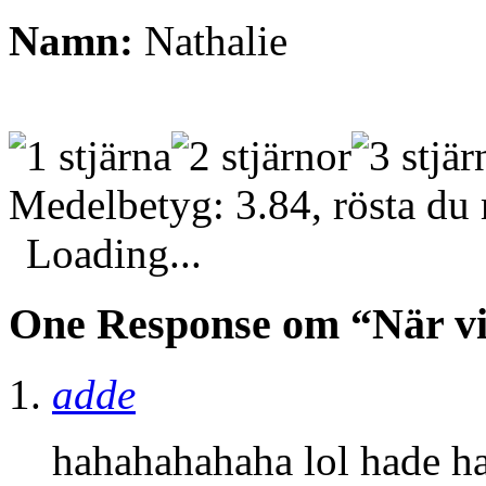
Namn:
Nathalie
Medelbetyg: 3.84, rösta du
Loading...
One Response om “När vi 
adde
hahahahahaha lol hade ha