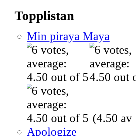
Topplistan
Min piraya Maya
(4.50 av 
Apologize