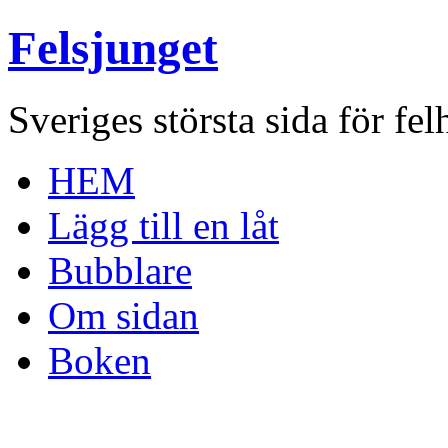
Felsjunget
Sveriges största sida för fel
HEM
Lägg till en låt
Bubblare
Om sidan
Boken