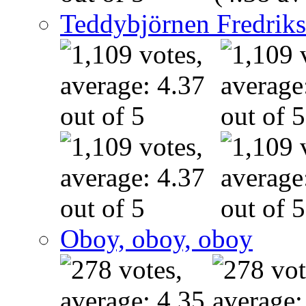
Teddybjörnen Fredrik
Oboy, oboy, oboy