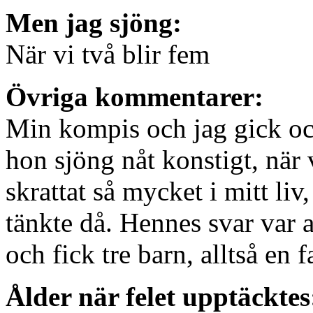
Men jag sjöng:
När vi två blir fem
Övriga kommentarer:
Min kompis och jag gick och
hon sjöng nåt konstigt, när 
skrattat så mycket i mitt li
tänkte då. Hennes svar var a
och fick tre barn, alltså en
Ålder när felet upptäcktes