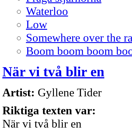
Waterloo
Low
Somewhere over the r
Boom boom boom bo
När vi två blir en
Artist:
Gyllene Tider
Riktiga texten var:
När vi två blir en