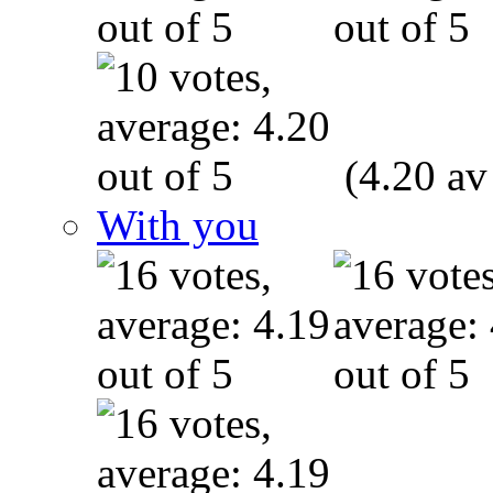
(4.20 av
With you