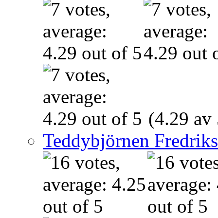
(4.29 av 
Teddybjörnen Fredrik