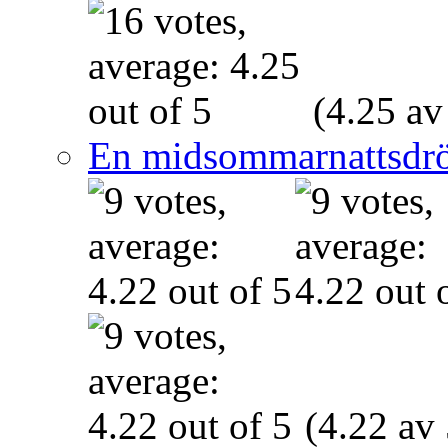
(4.25 av
En midsommarnattsdr
(4.22 av 