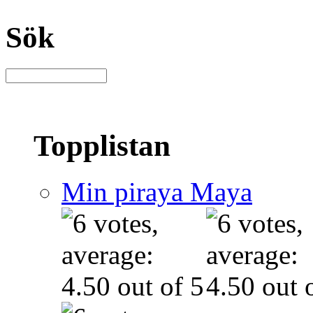
Sök
Topplistan
Min piraya Maya