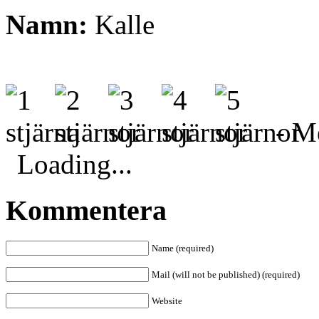
Namn:
Kalle
- Me
Loading...
Kommentera
Name (required)
Mail (will not be published) (required)
Website