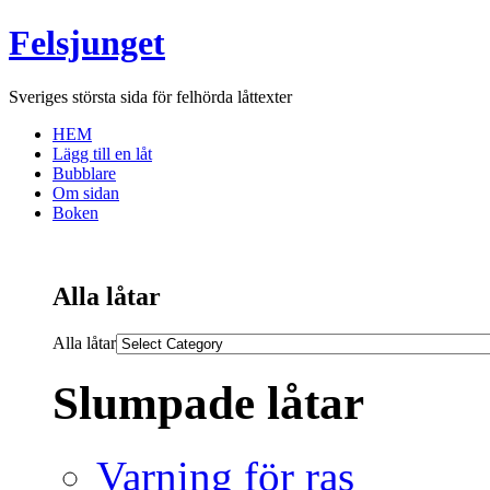
Felsjunget
Sveriges största sida för felhörda låttexter
HEM
Lägg till en låt
Bubblare
Om sidan
Boken
Alla låtar
Alla låtar
Slumpade låtar
Varning för ras