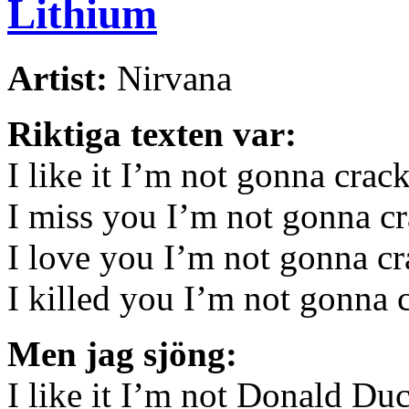
Lithium
Artist:
Nirvana
Riktiga texten var:
I like it I’m not gonna crac
I miss you I’m not gonna c
I love you I’m not gonna c
I killed you I’m not gonna 
Men jag sjöng:
I like it I’m not Donald Du