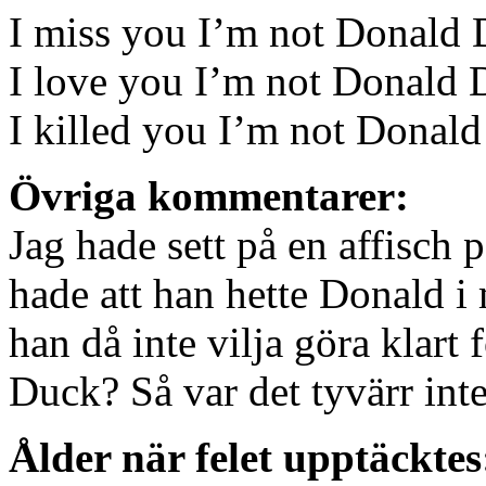
I miss you I’m not Donald
I love you I’m not Donald
I killed you I’m not Donal
Övriga kommentarer:
Jag hade sett på en affisch
hade att han hette Donald i
han då inte vilja göra klart
Duck? Så var det tyvärr int
Ålder när felet upptäcktes