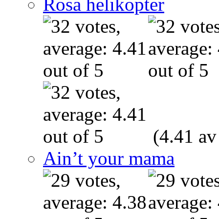
Rosa helikopter
(4.41 av
Ain’t your mama