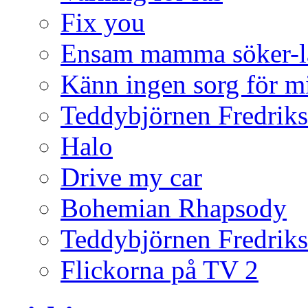
Fix you
Ensam mamma söker-l
Känn ingen sorg för m
Teddybjörnen Fredrik
Halo
Drive my car
Bohemian Rhapsody
Teddybjörnen Fredrik
Flickorna på TV 2