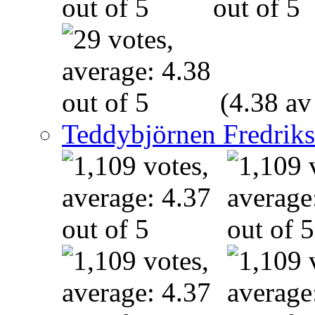
(4.38 av
Teddybjörnen Fredrik