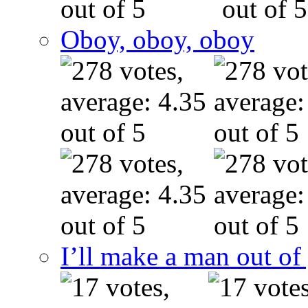
Oboy, oboy, oboy
I’ll make a man out o