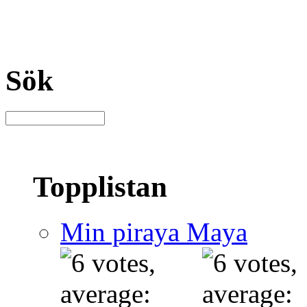
Sök
Topplistan
Min piraya Maya