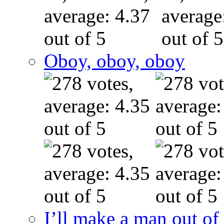
Oboy, oboy, oboy
I’ll make a man out o