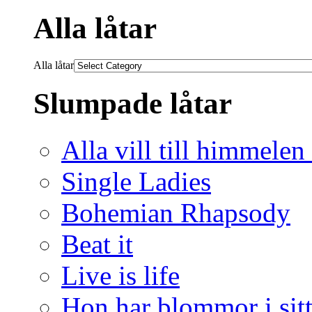
Alla låtar
Alla låtar
Slumpade låtar
Alla vill till himmelen
Single Ladies
Bohemian Rhapsody
Beat it
Live is life
Hon har blommor i sitt