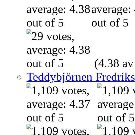
(4.38 av
Teddybjörnen Fredrik