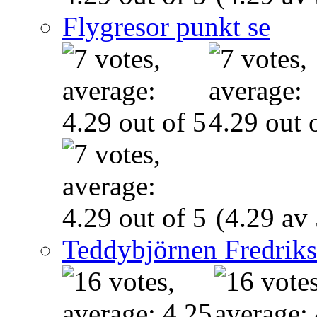
Flygresor punkt se
(4.29 av 
Teddybjörnen Fredrik