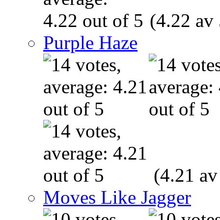
(4.22 av 
Purple Haze
(4.21 av
Moves Like Jagger