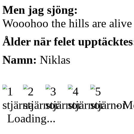
Men jag sjöng:
Wooohoo the hills are alive
Ålder när felet upptäcktes
Namn:
Niklas
- Me
Loading...