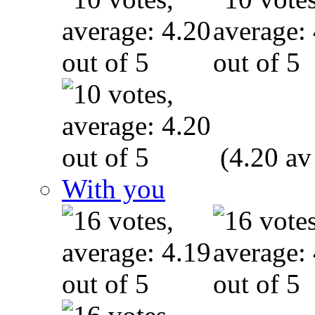
(4.20 av
With you