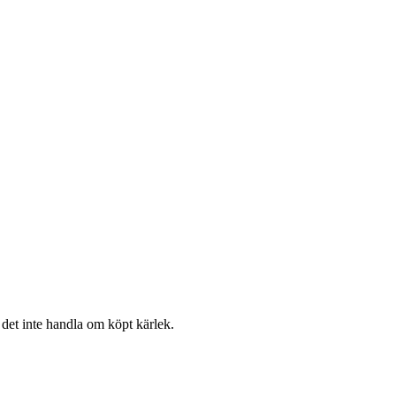
t det inte handla om köpt kärlek.