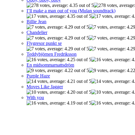
I’ll make a man out of you (Mulan soundtrack)
Billie Jean
Chandelier
Flygresor punkt se
Teddybjörnen Fredriksson
En midsommarnattsdröm
Purple Haze
Moves Like Jagger
With you