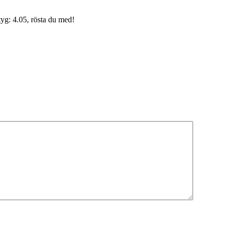
yg: 4.05, rösta du med!