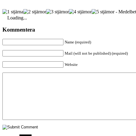
- Medelbet
Loading...
Kommentera
Name (required)
Mail (will not be published) (required)
Website