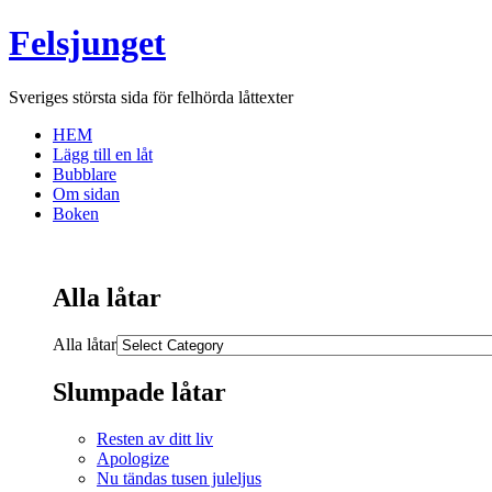
Felsjunget
Sveriges största sida för felhörda låttexter
HEM
Lägg till en låt
Bubblare
Om sidan
Boken
Alla låtar
Alla låtar
Slumpade låtar
Resten av ditt liv
Apologize
Nu tändas tusen juleljus