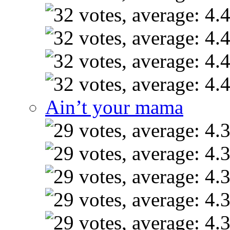
Ain’t your mama