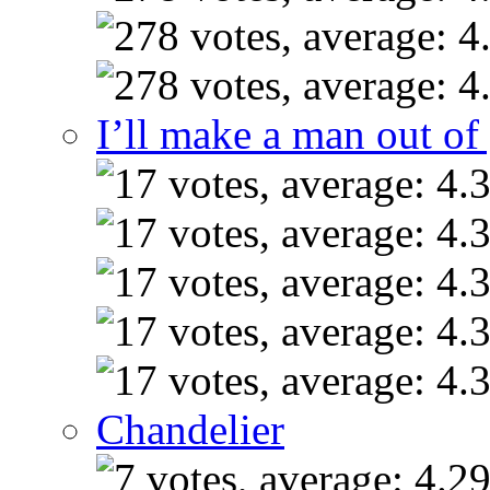
I’ll make a man out o
Chandelier