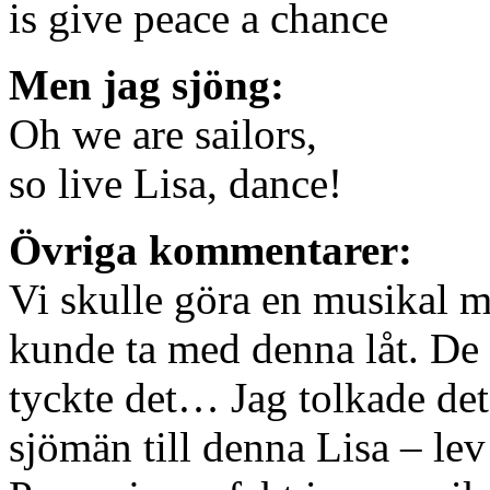
is give peace a chance
Men jag sjöng:
Oh we are sailors,
so live Lisa, dance!
Övriga kommentarer:
Vi skulle göra en musikal m
kunde ta med denna låt. De a
tyckte det… Jag tolkade de
sjömän till denna Lisa – lev 