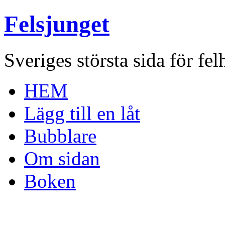
Felsjunget
Sveriges största sida för fel
HEM
Lägg till en låt
Bubblare
Om sidan
Boken