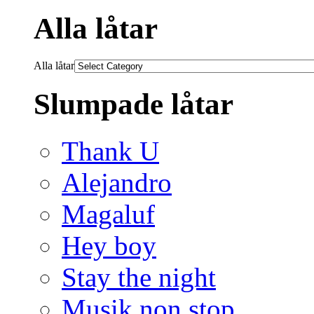
Alla låtar
Alla låtar
Slumpade låtar
Thank U
Alejandro
Magaluf
Hey boy
Stay the night
Musik non stop