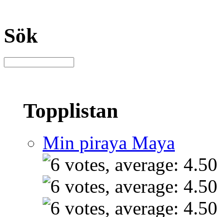
Sök
Topplistan
Min piraya Maya