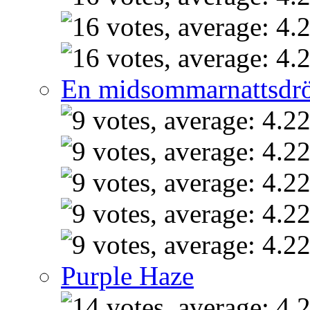
En midsommarnattsdr
Purple Haze