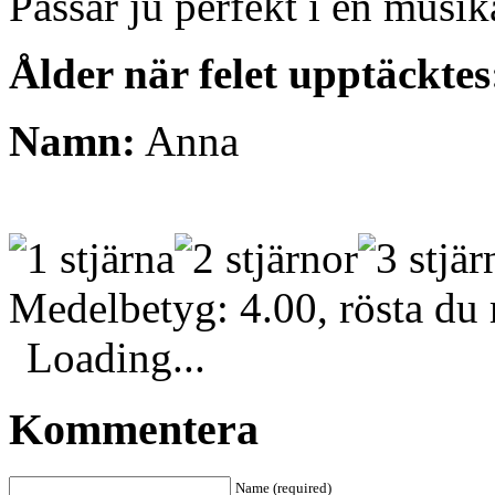
Passar ju perfekt i en musik
Ålder när felet upptäcktes
Namn:
Anna
Medelbetyg: 4.00, rösta du
Loading...
Kommentera
Name (required)