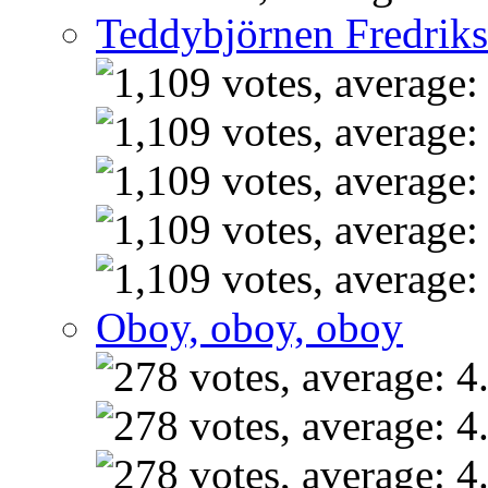
Teddybjörnen Fredrik
Oboy, oboy, oboy