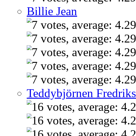
Billie Jean
Teddybjörnen Fredrik