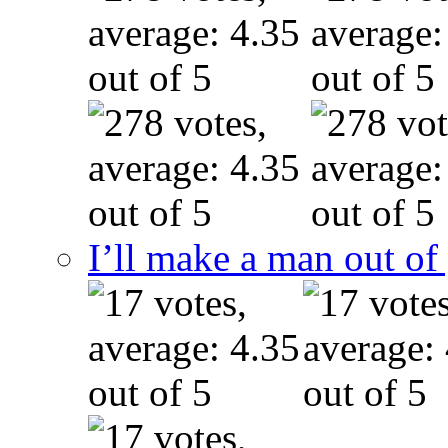
I’ll make a man out o