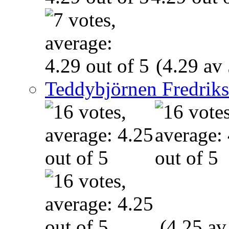
(4.29 av 
Teddybjörnen Fredrik
(4.25 av