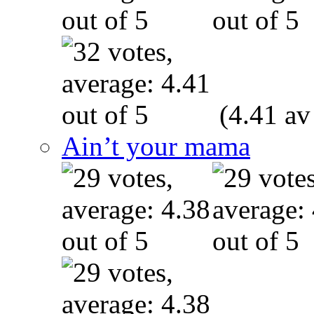
(4.41 av
Ain’t your mama