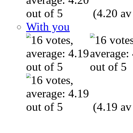
(4.20 av
With you
(4.19 av