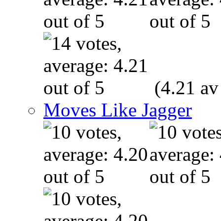
(4.21 av
Moves Like Jagger