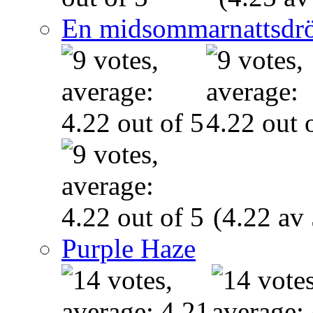
En midsommarnattsdr
(4.22 av 
Purple Haze