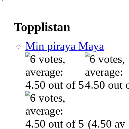
Topplistan
Min piraya Maya
(4.50 av 