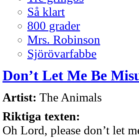
Så klart
800 grader
Mrs. Robinson
Sjörövarfabbe
Don’t Let Me Be Mis
Artist:
The Animals
Riktiga texten:
Oh Lord, please don’t let 