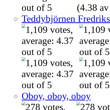
(4.38 av
Teddybjörnen Fredrik
Oboy, oboy, oboy