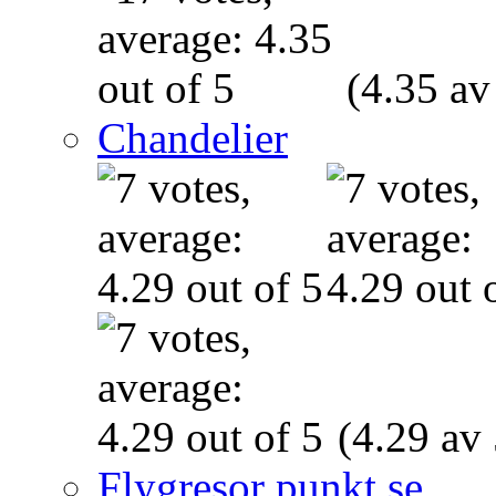
(4.35 av
Chandelier
(4.29 av 
Flygresor punkt se