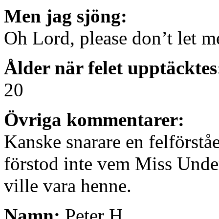
Men jag sjöng:
Oh Lord, please don’t let 
Ålder när felet upptäcktes
20
Övriga kommentarer:
Kanske snarare en felförståe
förstod inte vem Miss Under
ville vara henne.
Namn:
Peter H