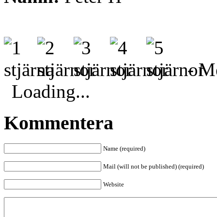
- Me
Loading...
Kommentera
Name (required)
Mail (will not be published) (required)
Website