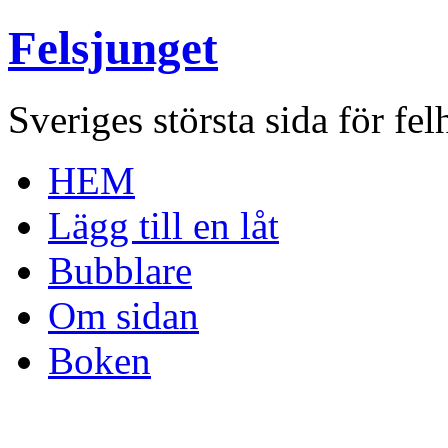
Felsjunget
Sveriges största sida för fel
HEM
Lägg till en låt
Bubblare
Om sidan
Boken