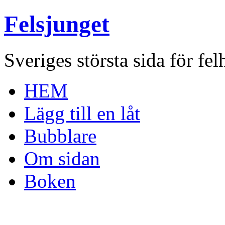
Felsjunget
Sveriges största sida för fel
HEM
Lägg till en låt
Bubblare
Om sidan
Boken