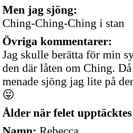
Men jag sjöng:
Ching-Ching-Ching i stan
Övriga kommentarer:
Jag skulle berätta för min s
den där låten om Ching. Då 
menade sjöng jag lite på den.
😛
Ålder när felet upptäcktes
Namn:
Rebecca