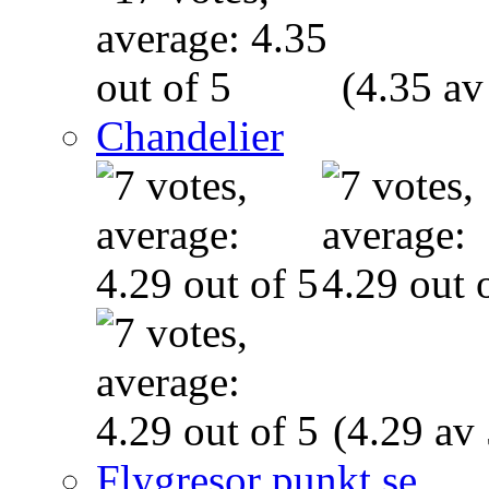
(4.35 av
Chandelier
(4.29 av 
Flygresor punkt se