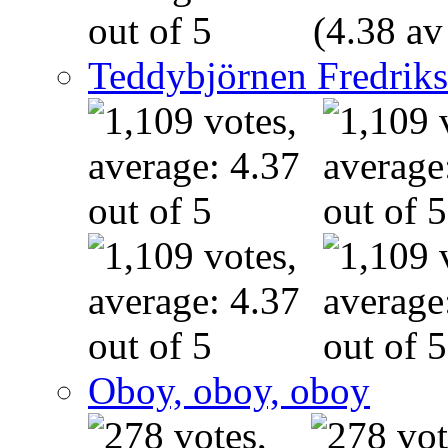
(4.38 av
Teddybjörnen Fredrik
Oboy, oboy, oboy