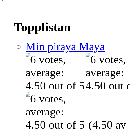
Topplistan
Min piraya Maya
(4.50 av 