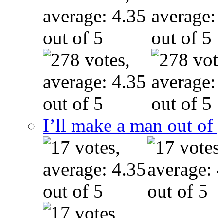
I’ll make a man out o