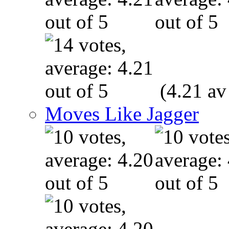
(4.21 av
Moves Like Jagger