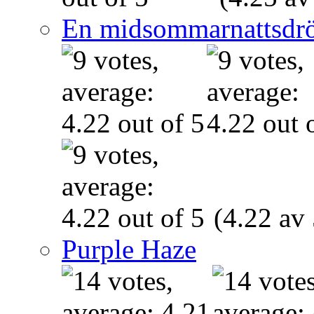
En midsommarnattsdr
(4.22 av 
Purple Haze