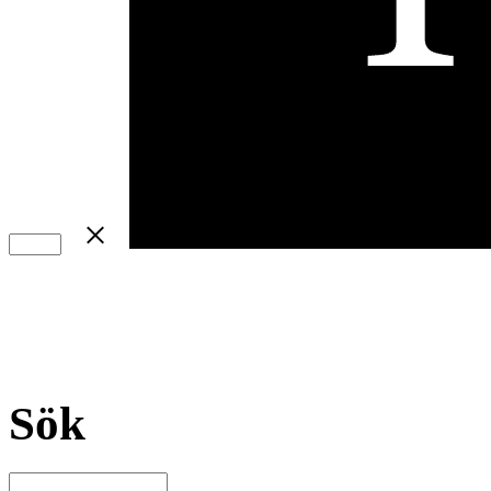
×
Sök