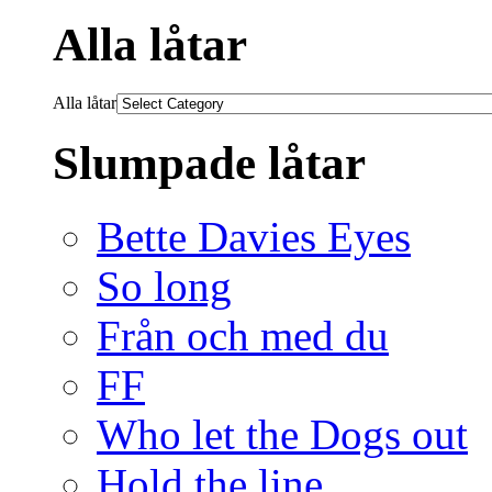
Alla låtar
Alla låtar
Slumpade låtar
Bette Davies Eyes
So long
Från och med du
FF
Who let the Dogs out
Hold the line