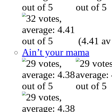
(4.41 av
Ain’t your mama