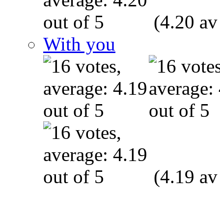
(4.20 av
With you
(4.19 av