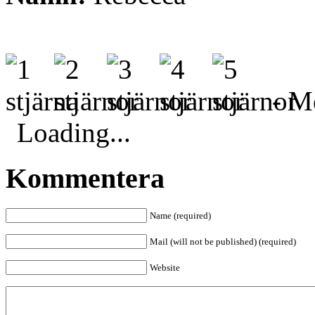
- Me
Loading...
Kommentera
Name (required)
Mail (will not be published) (required)
Website