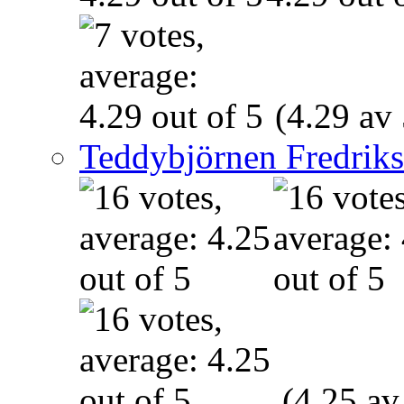
(4.29 av 
Teddybjörnen Fredrik
(4.25 av