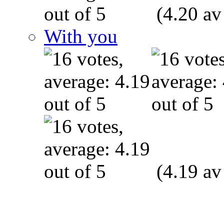
(4.20 av
With you
(4.19 av