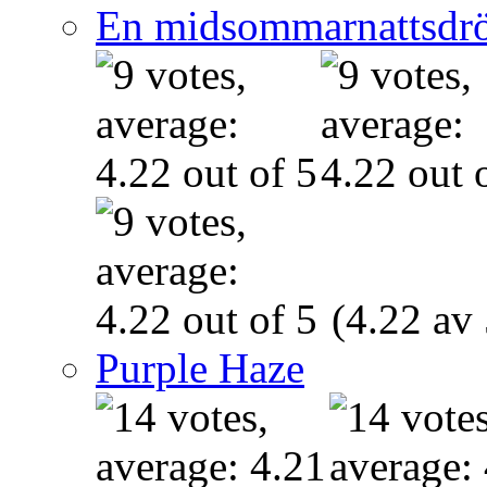
En midsommarnattsdr
(4.22 av 
Purple Haze