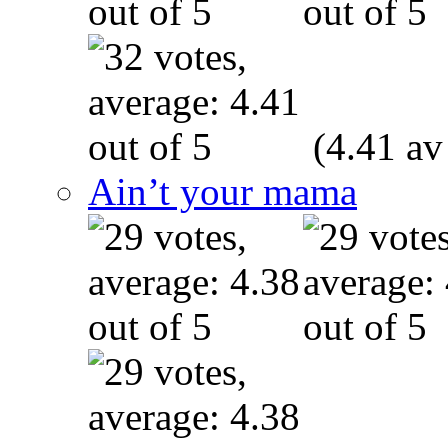
(4.41 av
Ain’t your mama