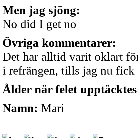
Men jag sjöng:
No did I get no
Övriga kommentarer:
Det har alltid varit oklart 
i refrängen, tills jag nu fic
Ålder när felet upptäcktes
Namn:
Mari