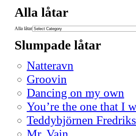
Alla låtar
Alla låtar
Slumpade låtar
Natteravn
Groovin
Dancing on my own
You’re the one that I 
Teddybjörnen Fredrik
Mr. Vain