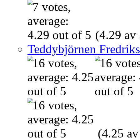
(4.29 av 
Teddybjörnen Fredrik
(4.25 av