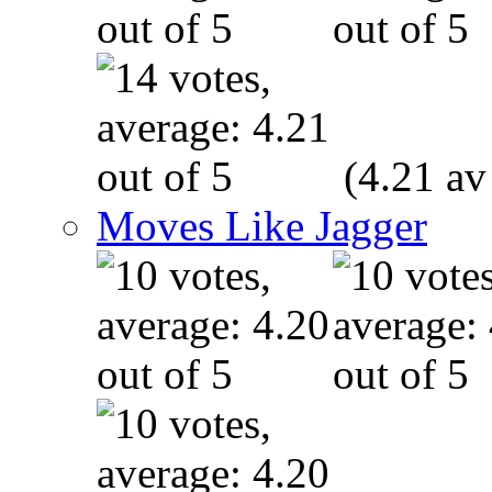
(4.21 av
Moves Like Jagger