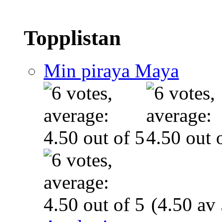
Topplistan
Min piraya Maya
(4.50 av 