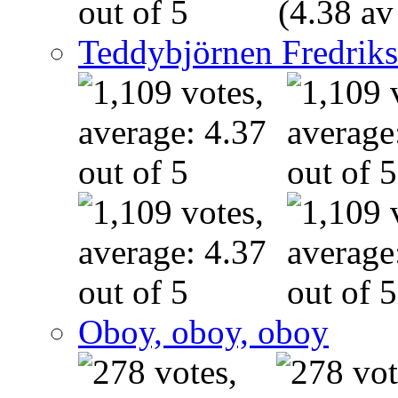
(4.38 av
Teddybjörnen Fredrik
Oboy, oboy, oboy