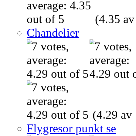
(4.35 av
Chandelier
(4.29 av 
Flygresor punkt se