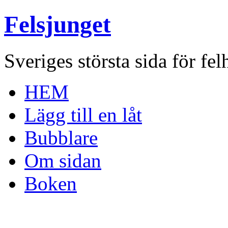
Felsjunget
Sveriges största sida för fel
HEM
Lägg till en låt
Bubblare
Om sidan
Boken