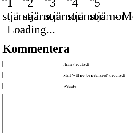
- Me
Loading...
Kommentera
Name (required)
Mail (will not be published) (required)
Website