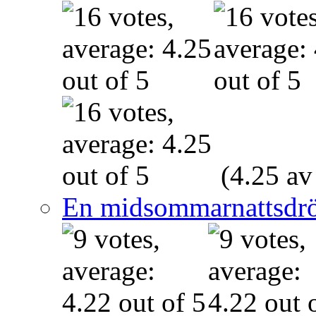
(4.25 av
En midsommarnattsdr