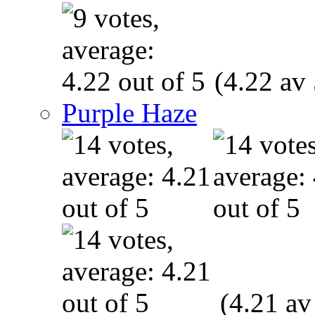
(4.22 av 
Purple Haze
(4.21 av