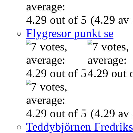
(4.29 av 
Flygresor punkt se
(4.29 av 
Teddybjörnen Fredrik