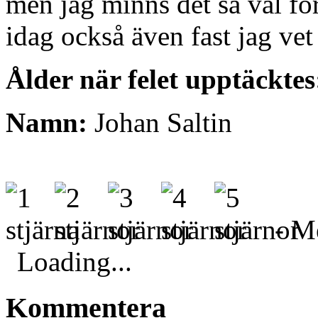
men jag minns det så väl för
idag också även fast jag vet 
Ålder när felet upptäcktes
Namn:
Johan Saltin
- Me
Loading...
Kommentera