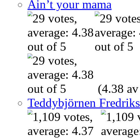
Ain’t your mama
(4.38 av
Teddybjörnen Fredrik