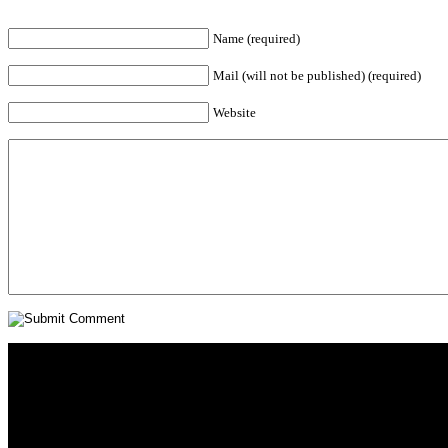
Name (required)
Mail (will not be published) (required)
Website