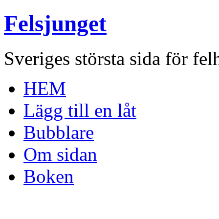
Felsjunget
Sveriges största sida för fel
HEM
Lägg till en låt
Bubblare
Om sidan
Boken