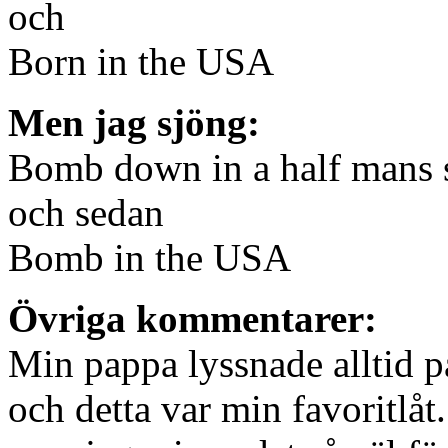
och
Born in the USA
Men jag sjöng:
Bomb down in a half mans 
och sedan
Bomb in the USA
Övriga kommentarer:
Min pappa lyssnade alltid p
och detta var min favoritlåt