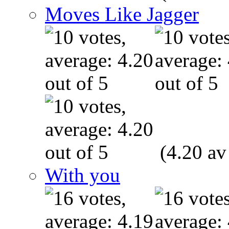
Moves Like Jagger
(4.20 av
With you