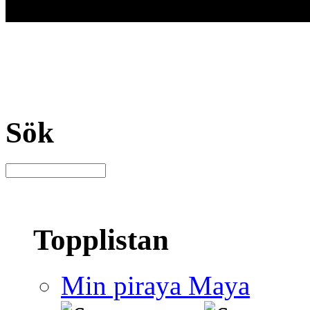
Sök
Topplistan
Min piraya Maya