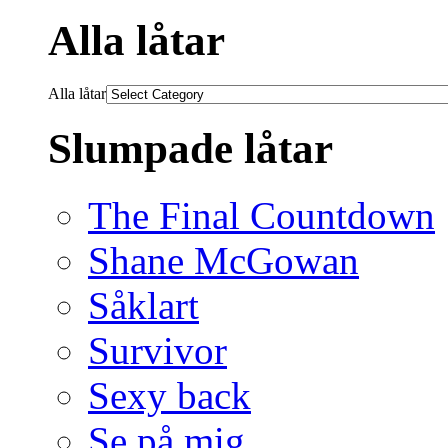
Alla låtar
Alla låtar
Slumpade låtar
The Final Countdown
Shane McGowan
Såklart
Survivor
Sexy back
Se på mig