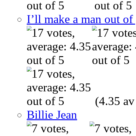
I’ll make a man out o
(4.35 av
Billie Jean