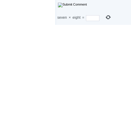
seven
×
eight
=