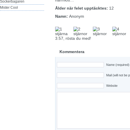
harmlös…
Sockerbagaren
Mister Cool
Ålder när felet upptäcktes:
12
Namn:
Anonym
3.57, rösta du med!
Kommentera
Name (required)
Mail (will not be 
Website