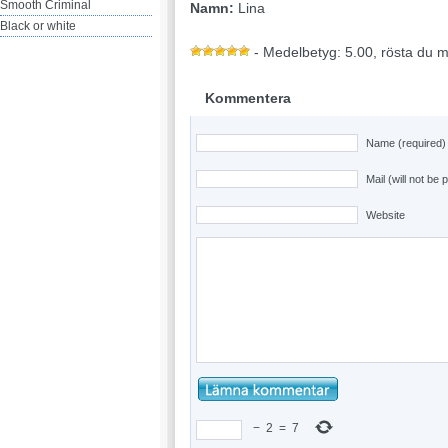
Smooth Criminal
Namn:
Lina
Black or white
- Medelbetyg: 5.00, rösta du 
Kommentera
Name (required)
Mail (will not be 
Website
−
2
=
7