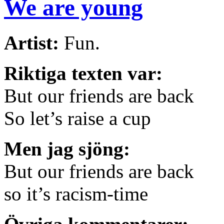
We are young
Artist:
Fun.
Riktiga texten var:
But our friends are back
So let’s raise a cup
Men jag sjöng:
But our friends are back
so it’s racism-time