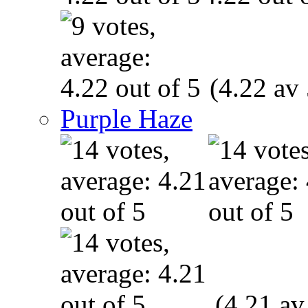
(4.22 av 
Purple Haze
(4.21 av