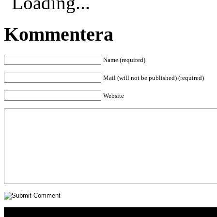
Loading...
Kommentera
Name (required)
Mail (will not be published) (required)
Website