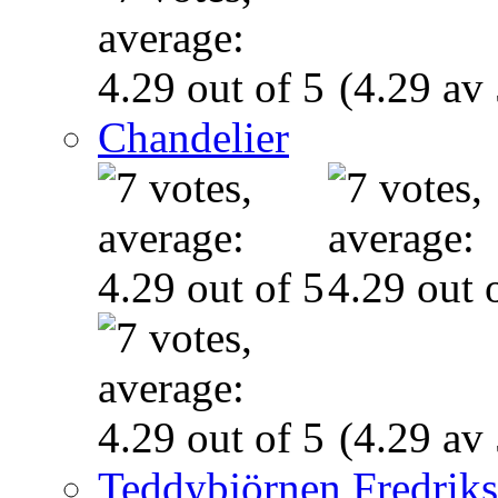
(4.29 av 
Chandelier
(4.29 av 
Teddybjörnen Fredrik