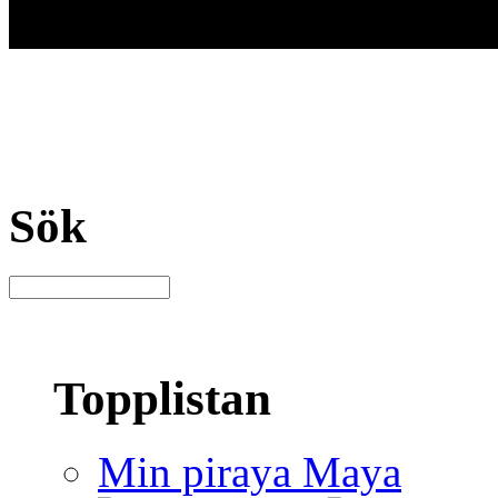
Sök
Topplistan
Min piraya Maya