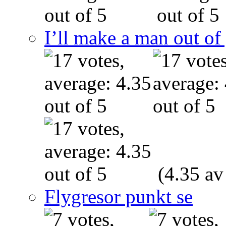
I’ll make a man out o
(4.35 av
Flygresor punkt se