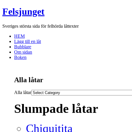
Felsjunget
Sveriges största sida för felhörda låttexter
HEM
Lägg till en låt
Bubblare
Om sidan
Boken
Alla låtar
Alla låtar
Slumpade låtar
Chiquitita