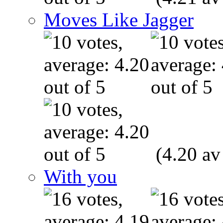
Moves Like Jagger
(4.20 av
With you