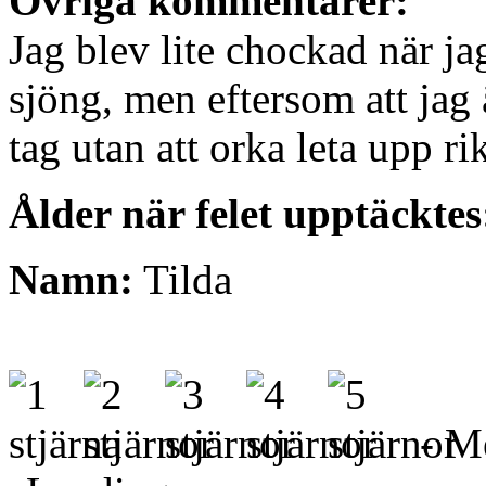
Övriga kommentarer:
Jag blev lite chockad när ja
sjöng, men eftersom att jag ä
tag utan att orka leta upp ri
Ålder när felet upptäcktes
Namn:
Tilda
- Me