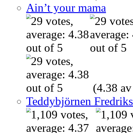
Ain’t your mama
(4.38 av
Teddybjörnen Fredrik