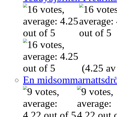
(4.25 av
En midsommarnattsdr