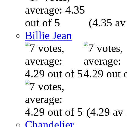
(4.35 av
Billie Jean
(4.29 av 
Chandelier