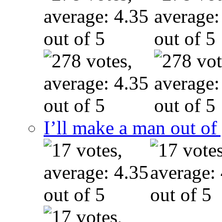
I’ll make a man out o