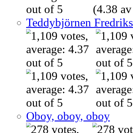
(4.38 av
Teddybjörnen Fredrik
Oboy, oboy, oboy