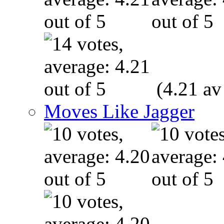
(4.21 av
Moves Like Jagger