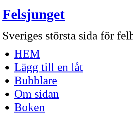
Felsjunget
Sveriges största sida för fel
HEM
Lägg till en låt
Bubblare
Om sidan
Boken