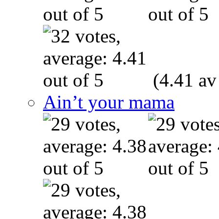
(4.41 av
Ain’t your mama