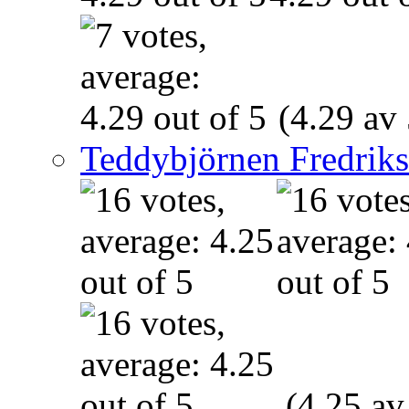
(4.29 av 
Teddybjörnen Fredrik
(4.25 av