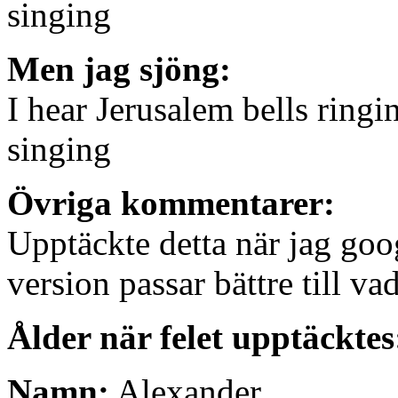
singing
Men jag sjöng:
I hear Jerusalem bells ring
singing
Övriga kommentarer:
Upptäckte detta när jag goo
version passar bättre till va
Ålder när felet upptäcktes
Namn:
Alexander