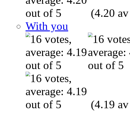
(4.20 av
With you
(4.19 av