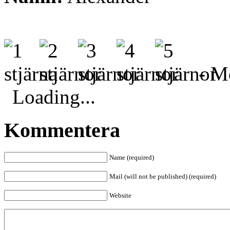
- Me
Loading...
Kommentera
Name (required)
Mail (will not be published) (required)
Website