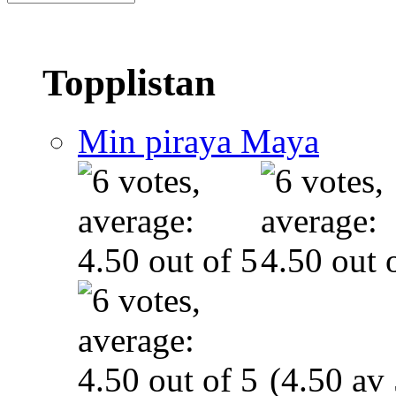
Topplistan
Min piraya Maya
(4.50 av 