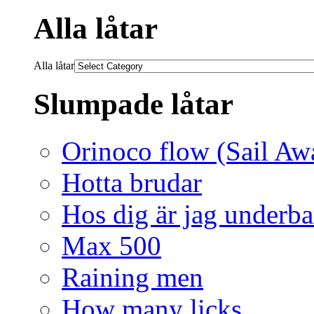
Alla låtar
Alla låtar
Slumpade låtar
Orinoco flow (Sail Aw
Hotta brudar
Hos dig är jag underba
Max 500
Raining men
How many licks