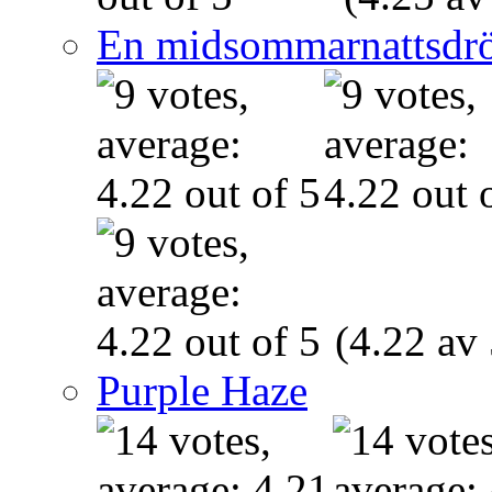
En midsommarnattsdr
(4.22 av 
Purple Haze