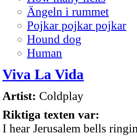
Ängeln i rummet
Pojkar pojkar pojkar
Hound dog
Human
Viva La Vida
Artist:
Coldplay
Riktiga texten var:
I hear Jerusalem bells ring