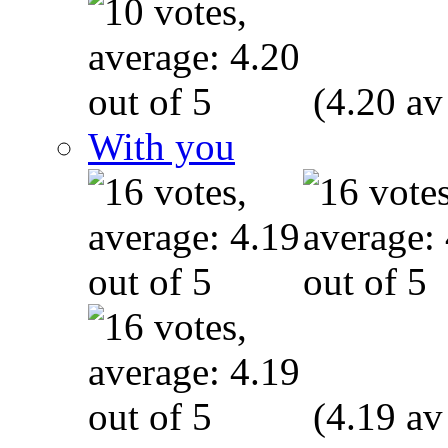
(4.20 av
With you
(4.19 av