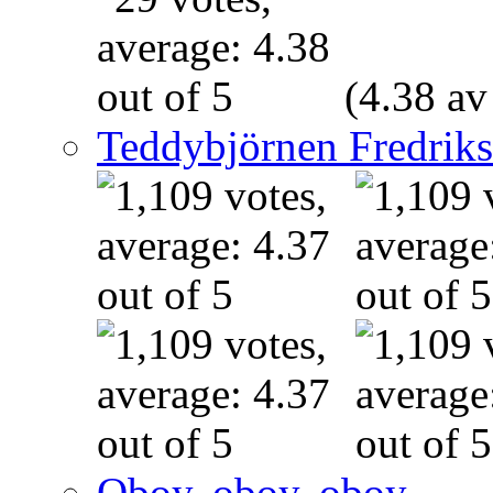
(4.38 av
Teddybjörnen Fredrik
Oboy, oboy, oboy