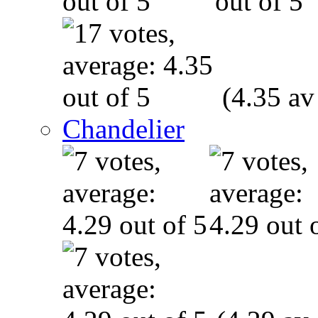
(4.35 av
Chandelier