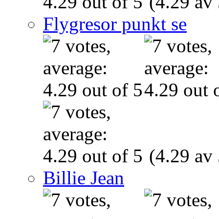
(4.29 av 
Flygresor punkt se
(4.29 av 
Billie Jean