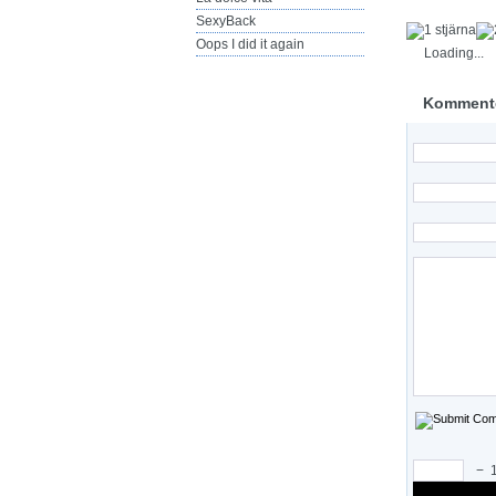
SexyBack
Oops I did it again
Loading...
Komment
−