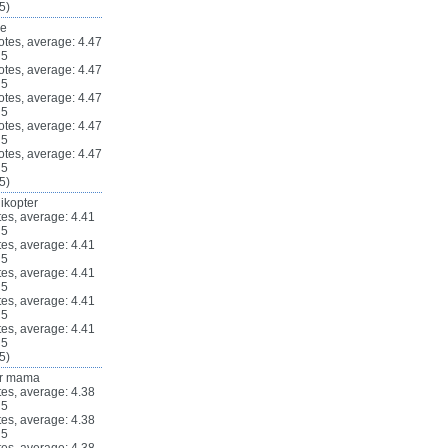
5)
ze
5)
ikopter
5)
ur mama