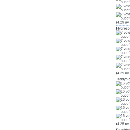
(4.29 av 
Flygreso
(4.29 av 
Teddybjö
(4.25 av 