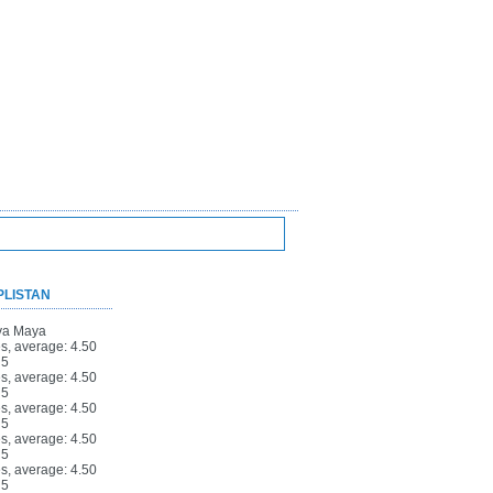
PLISTAN
ya Maya