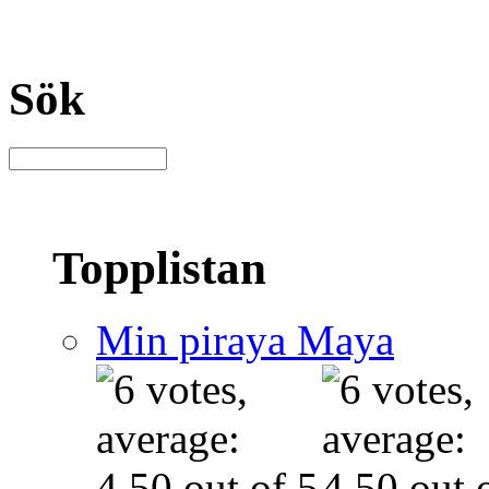
Sök
Topplistan
Min piraya Maya