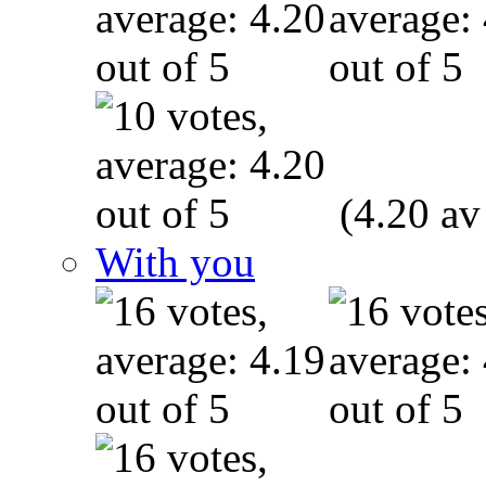
(4.20 av
With you