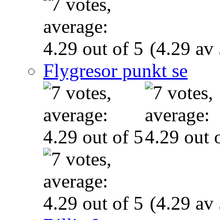
(4.29 av 
Flygresor punkt se
(4.29 av 