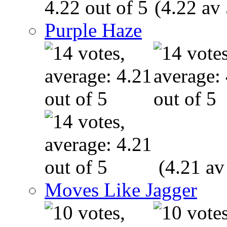
(4.22 av 
Purple Haze
(4.21 av
Moves Like Jagger