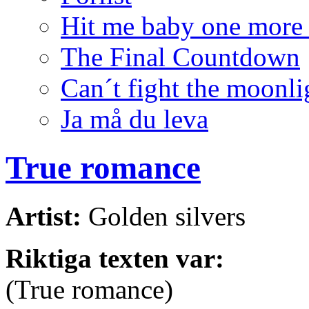
Hit me baby one more
The Final Countdown
Can´t fight the moonli
Ja må du leva
True romance
Artist:
Golden silvers
Riktiga texten var:
(True romance)