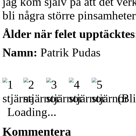
jag kom själv på att det ver
bli några större pinsamhete
Ålder när felet upptäcktes
Namn:
Patrik Pudas
(Bli
Loading...
Kommentera