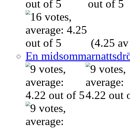
(4.25 av
En midsommarnattsdr