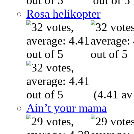
Rosa helikopter
(4.41 av
Ain’t your mama