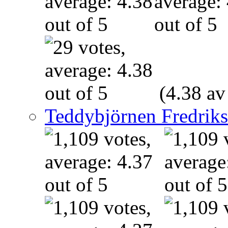
(4.38 av
Teddybjörnen Fredrik