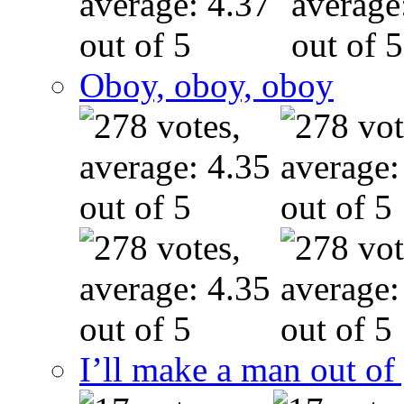
Oboy, oboy, oboy
I’ll make a man out o