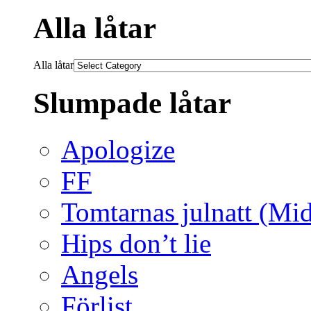
Alla låtar
Alla låtar
Slumpade låtar
Apologize
FF
Tomtarnas julnatt (Mid
Hips don’t lie
Angels
Förlist