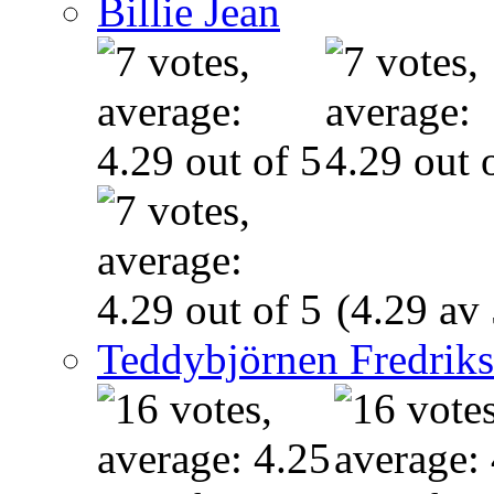
Billie Jean
(4.29 av 
Teddybjörnen Fredrik