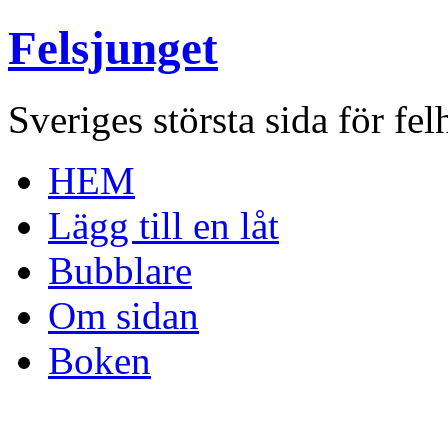
Felsjunget
Sveriges största sida för fel
HEM
Lägg till en låt
Bubblare
Om sidan
Boken