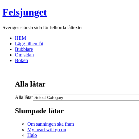
Felsjunget
Sveriges största sida för felhörda låttexter
HEM
Lägg till en låt
Bubblare
Om sidan
Boken
Alla låtar
Alla låtar
Slumpade låtar
Om sanningen ska fram
My heart will go on
Halo