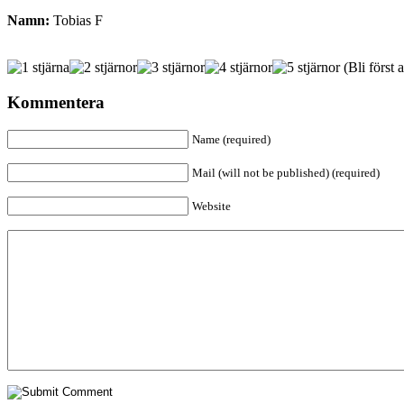
Namn:
Tobias F
(Bli först a
Kommentera
Name (required)
Mail (will not be published) (required)
Website