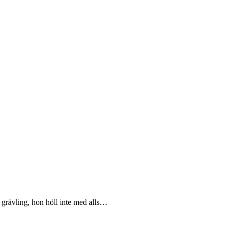
n grävling, hon höll inte med alls…