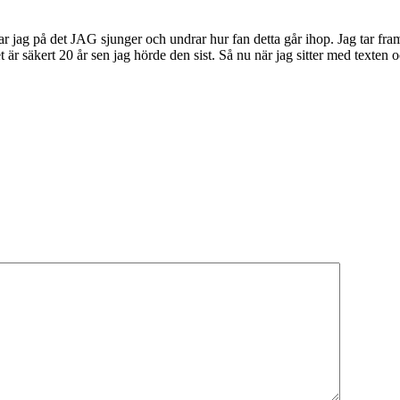
r jag på det JAG sjunger och undrar hur fan detta går ihop. Jag tar fram t
t är säkert 20 år sen jag hörde den sist. Så nu när jag sitter med texten 