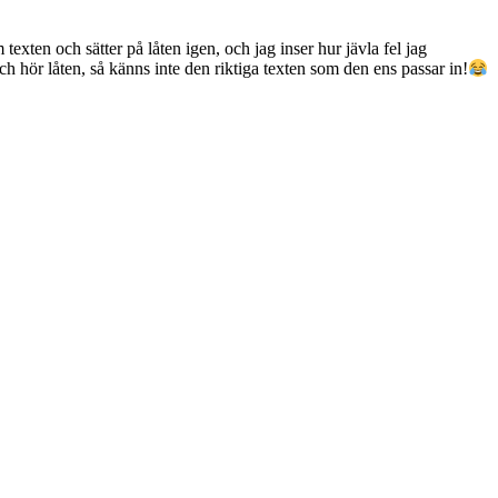
exten och sätter på låten igen, och jag inser hur jävla fel jag
och hör låten, så känns inte den riktiga texten som den ens passar in!