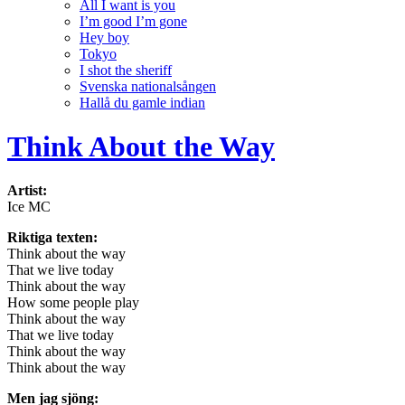
All I want is you
I’m good I’m gone
Hey boy
Tokyo
I shot the sheriff
Svenska nationalsången
Hallå du gamle indian
Think About the Way
Artist:
Ice MC
Riktiga texten:
Think about the way
That we live today
Think about the way
How some people play
Think about the way
That we live today
Think about the way
Think about the way
Men jag sjöng: