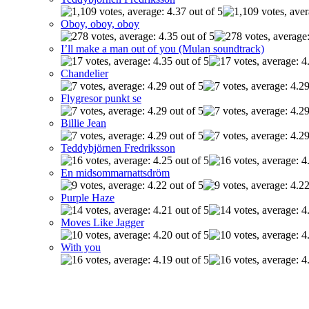
Oboy, oboy, oboy
I’ll make a man out of you (Mulan soundtrack)
Chandelier
Flygresor punkt se
Billie Jean
Teddybjörnen Fredriksson
En midsommarnattsdröm
Purple Haze
Moves Like Jagger
With you