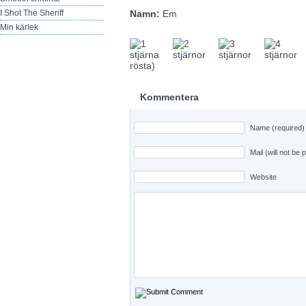
I Shot The Sheriff
Namn:
Em
Min kärlek
rösta)
Kommentera
Name (required)
Mail (will not be 
Website