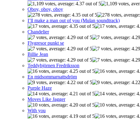
Oboy, oboy, oboy
I’ll make a man out of you (Mulan soundtrack)
Chandelier
Flygresor punkt se
Billie Jean
Teddybjörnen Fredriksson
En midsommarnattsdröm
Purple Haze
Moves Like Jagger
With you