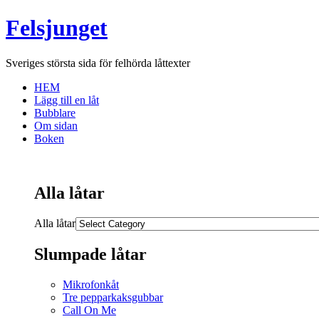
Felsjunget
Sveriges största sida för felhörda låttexter
HEM
Lägg till en låt
Bubblare
Om sidan
Boken
Alla låtar
Alla låtar
Slumpade låtar
Mikrofonkåt
Tre pepparkaksgubbar
Call On Me