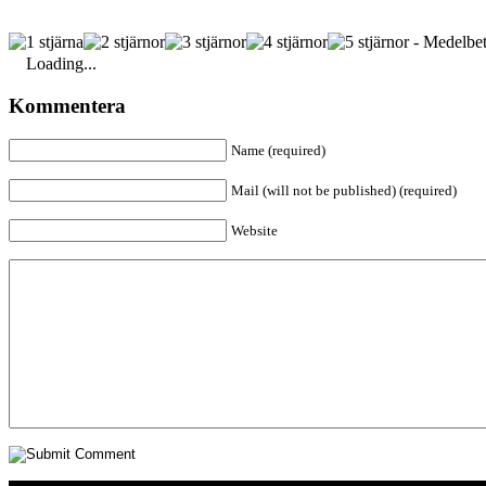
- Medelbet
Loading...
Kommentera
Name (required)
Mail (will not be published) (required)
Website