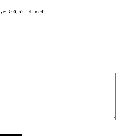
yg: 3.00, rösta du med!