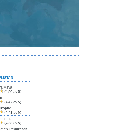
PLISTAN
ya Maya
(4.50 av 5)
ze
(4.47 av 5)
ikopter
(4.41 av 5)
ur mama
(4.38 av 5)
rnen Fredriksson