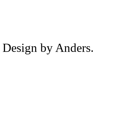
Design by Anders.