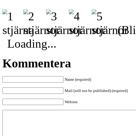
(Bli
Loading...
Kommentera
Name (required)
Mail (will not be published) (required)
Website