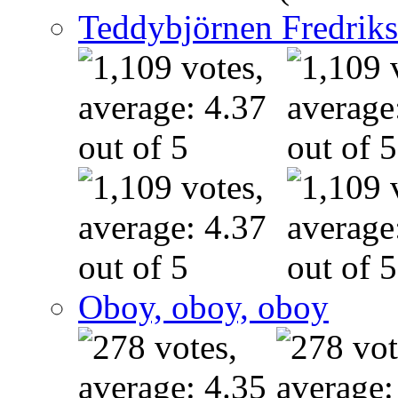
Teddybjörnen Fredrik
Oboy, oboy, oboy