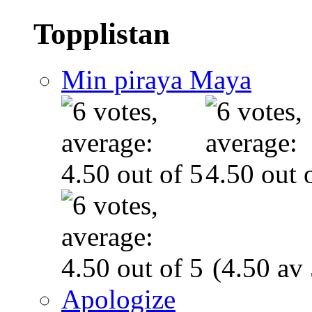
Topplistan
Min piraya Maya
(4.50 av 
Apologize