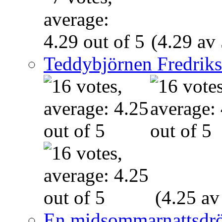
(4.29 av 
Teddybjörnen Fredrik
(4.25 av
En midsommarnattsdr