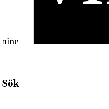
nine
−
Sök