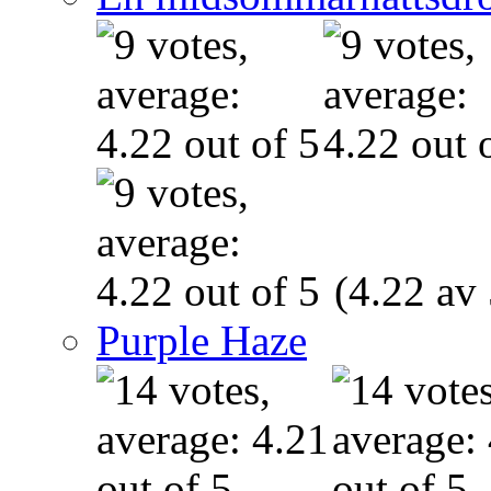
(4.22 av 
Purple Haze