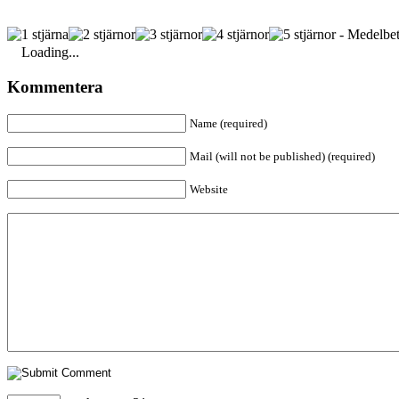
- Medelbet
Loading...
Kommentera
Name (required)
Mail (will not be published) (required)
Website