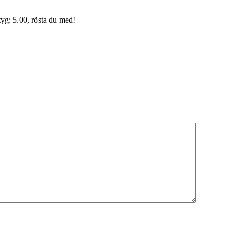
yg: 5.00, rösta du med!