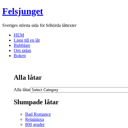
Felsjunget
Sveriges största sida för felhörda låttexter
HEM
Lägg till en låt
Bubblare
Om sidan
Boken
Alla låtar
Alla låtar
Slumpade låtar
Bad Romance
Relalalaxa
800 grader