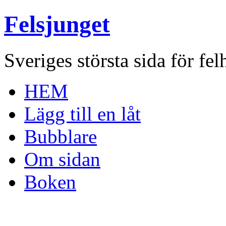
Felsjunget
Sveriges största sida för fel
HEM
Lägg till en låt
Bubblare
Om sidan
Boken