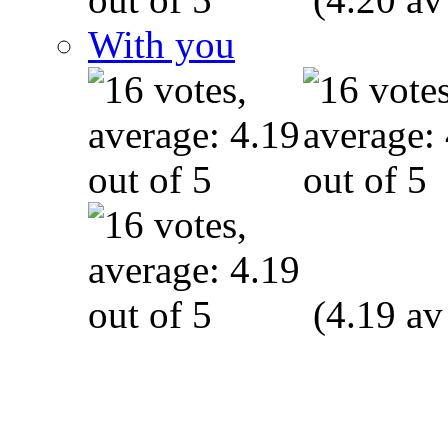
With you
(4.19 av