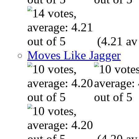
(4.21 av
Moves Like Jagger
(4.20 av