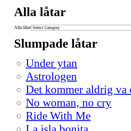
Alla låtar
Alla låtar
Slumpade låtar
Under ytan
Astrologen
Det kommer aldrig va 
No woman, no cry
Ride With Me
La isla bonita