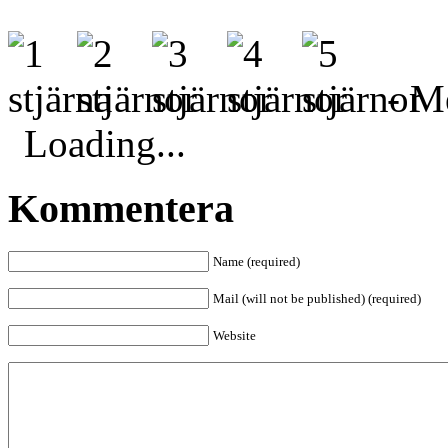
- Me
Loading...
Kommentera
Name (required)
Mail (will not be published) (required)
Website