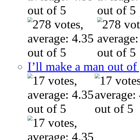
I’ll make a man out o