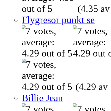
(4.35 av
Flygresor punkt se
(4.29 av 
Billie Jean