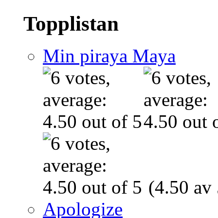
Topplistan
Min piraya Maya
(4.50 av 
Apologize