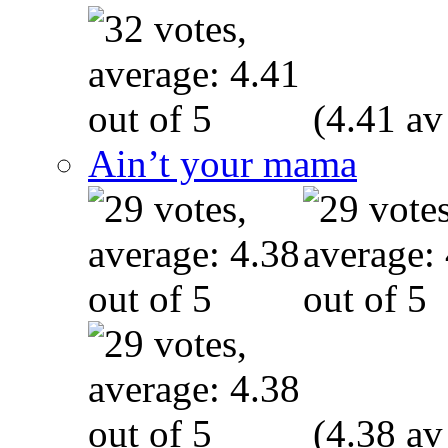
(4.41 av
Ain’t your mama
(4.38 av