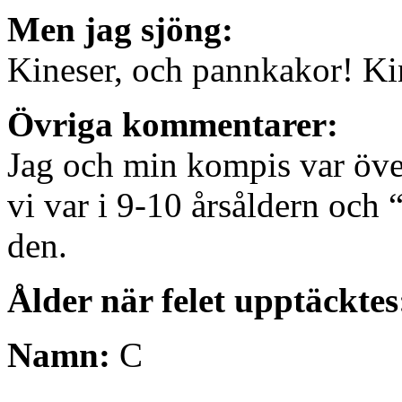
Men jag sjöng:
Kineser, och pannkakor! K
Övriga kommentarer:
Jag och min kompis var över
vi var i 9-10 årsåldern och
den.
Ålder när felet upptäcktes
Namn:
C