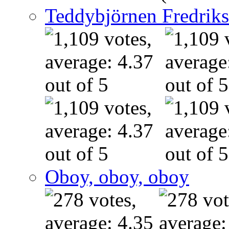
Teddybjörnen Fredrik
Oboy, oboy, oboy