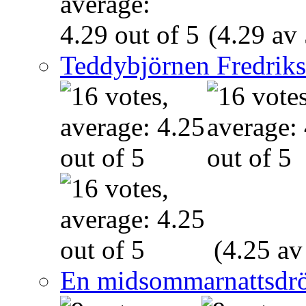
(4.29 av 
Teddybjörnen Fredrik
(4.25 av
En midsommarnattsdr