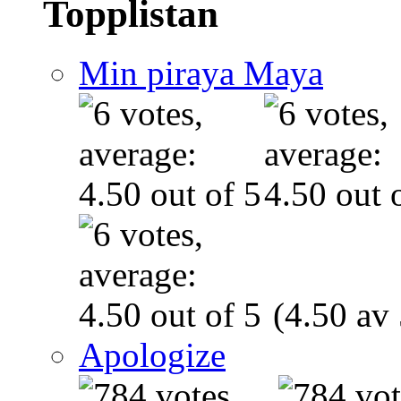
Topplistan
Min piraya Maya
(4.50 av 
Apologize