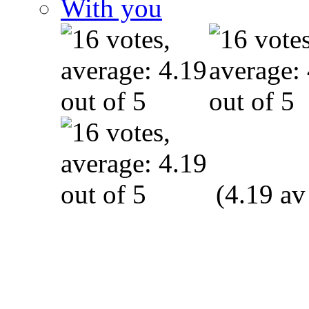
With you
(4.19 av