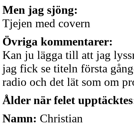
Men jag sjöng:
Tjejen med covern
Övriga kommentarer:
Kan ju lägga till att jag lys
jag fick se titeln första gå
radio och det lät som om p
Ålder när felet upptäcktes
Namn:
Christian