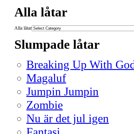
Alla låtar
Alla låtar
Slumpade låtar
Breaking Up With Go
Magaluf
Jumpin Jumpin
Zombie
Nu är det jul igen
Fantasi