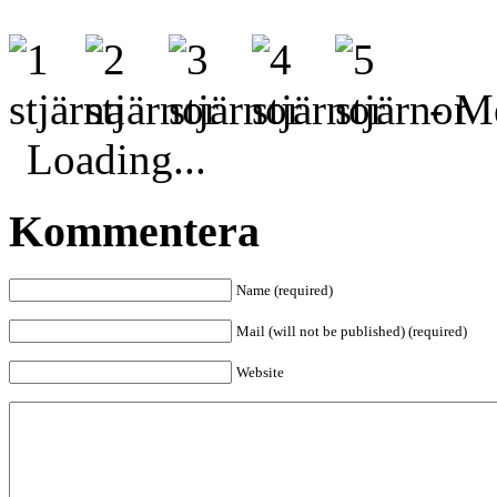
- Me
Loading...
Kommentera
Name (required)
Mail (will not be published) (required)
Website