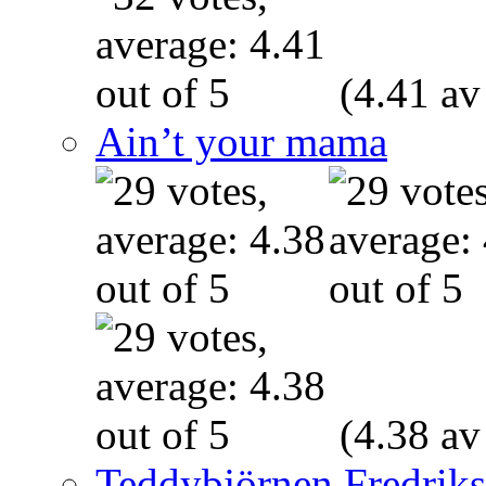
(4.41 av
Ain’t your mama
(4.38 av
Teddybjörnen Fredrik