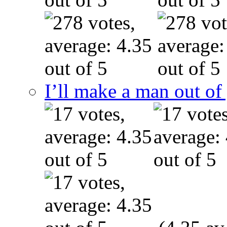
I’ll make a man out o