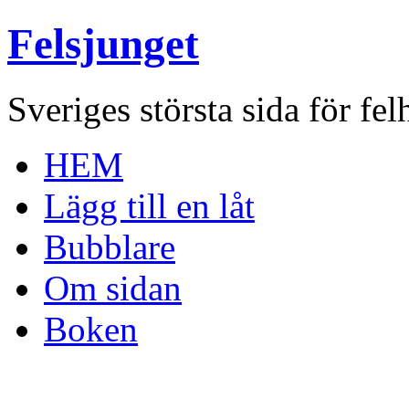
Felsjunget
Sveriges största sida för fel
HEM
Lägg till en låt
Bubblare
Om sidan
Boken