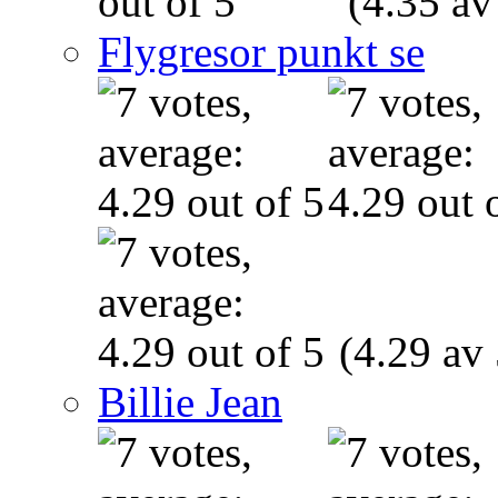
(4.35 av
Flygresor punkt se
(4.29 av 
Billie Jean