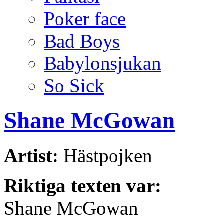
Poker face
Bad Boys
Babylonsjukan
So Sick
Shane McGowan
Artist:
Hästpojken
Riktiga texten var:
Shane McGowan