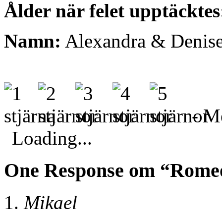
Ålder när felet upptäcktes
Namn:
Alexandra & Denis
- Me
Loading...
One Response om “Romeo
Mikael