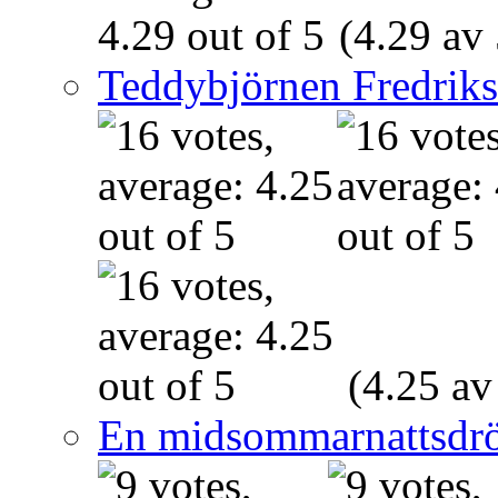
(4.29 av 
Teddybjörnen Fredrik
(4.25 av
En midsommarnattsdr