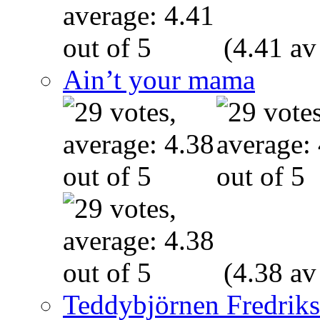
(4.41 av
Ain’t your mama
(4.38 av
Teddybjörnen Fredrik