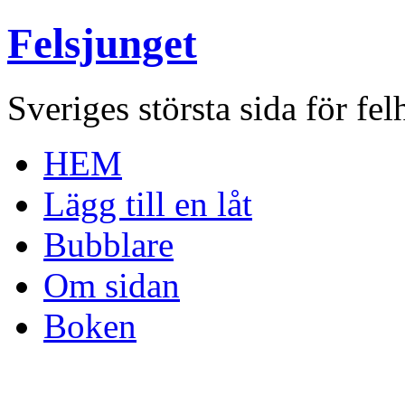
Felsjunget
Sveriges största sida för fel
HEM
Lägg till en låt
Bubblare
Om sidan
Boken