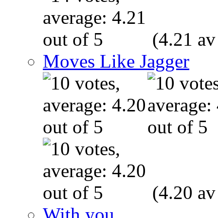
(4.21 av
Moves Like Jagger
(4.20 av
With you