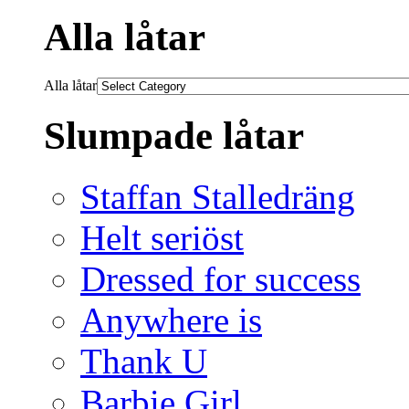
Alla låtar
Alla låtar
Slumpade låtar
Staffan Stalledräng
Helt seriöst
Dressed for success
Anywhere is
Thank U
Barbie Girl