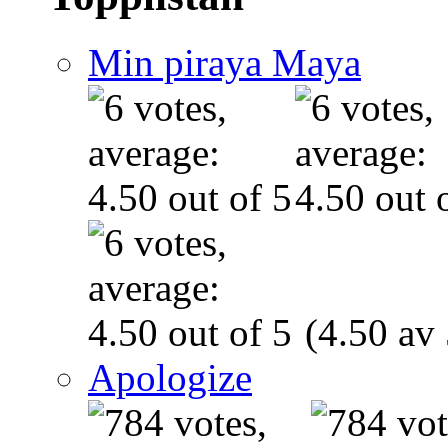
Min piraya Maya
(4.50 av 
Apologize