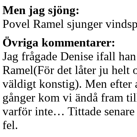
Men jag sjöng:
Povel Ramel sjunger vindsp
Övriga kommentarer:
Jag frågade Denise ifall ha
Ramel(För det låter ju helt 
väldigt konstig). Men efter
gånger kom vi ändå fram till
varför inte… Tittade senare 
fel.