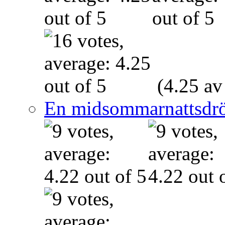
(4.25 av
En midsommarnattsdr