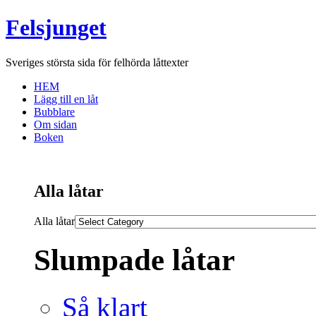
Felsjunget
Sveriges största sida för felhörda låttexter
HEM
Lägg till en låt
Bubblare
Om sidan
Boken
Alla låtar
Alla låtar
Slumpade låtar
Så klart