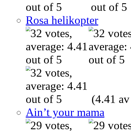
Rosa helikopter
(4.41 av
Ain’t your mama