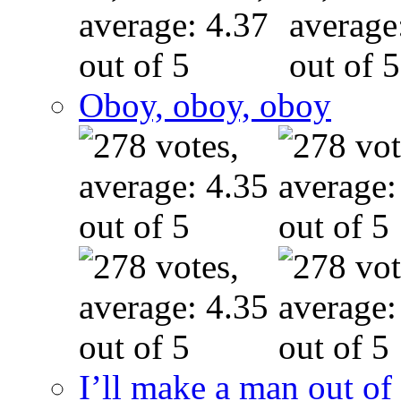
Oboy, oboy, oboy
I’ll make a man out o