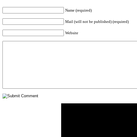
Name (required)
Mail (will not be published) (required)
Website