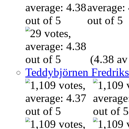
(4.38 av
Teddybjörnen Fredrik