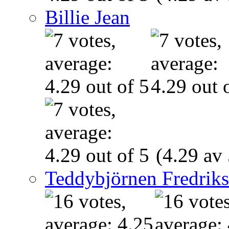
Billie Jean
(4.29 av 
Teddybjörnen Fredrik