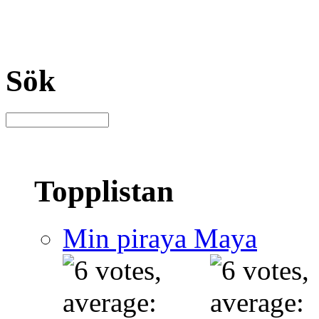
Sök
Topplistan
Min piraya Maya