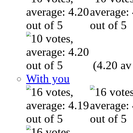
(4.20 av
With you