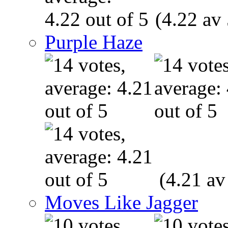
(4.22 av 
Purple Haze
(4.21 av
Moves Like Jagger