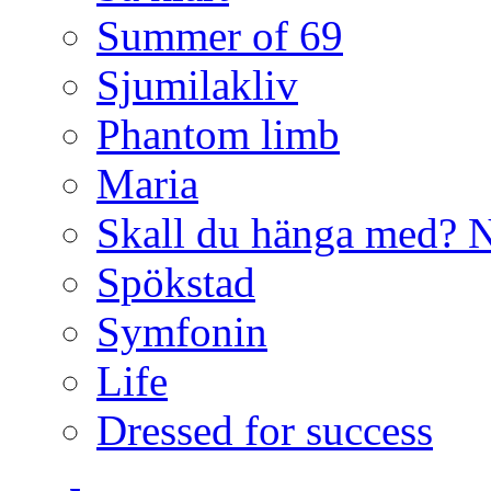
Summer of 69
Sjumilakliv
Phantom limb
Maria
Skall du hänga med? 
Spökstad
Symfonin
Life
Dressed for success