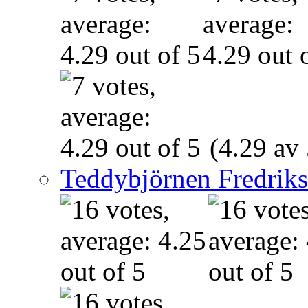
(4.29 av 
Teddybjörnen Fredrik