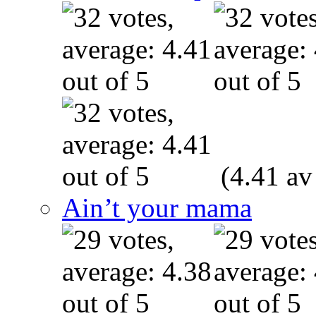
(4.41 av
Ain’t your mama