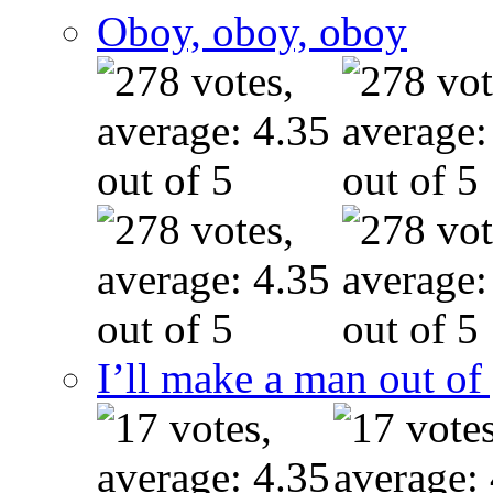
Oboy, oboy, oboy
I’ll make a man out o