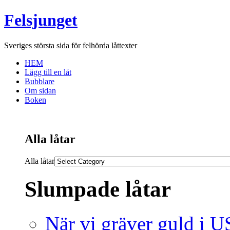
Felsjunget
Sveriges största sida för felhörda låttexter
HEM
Lägg till en låt
Bubblare
Om sidan
Boken
Alla låtar
Alla låtar
Slumpade låtar
När vi gräver guld i 