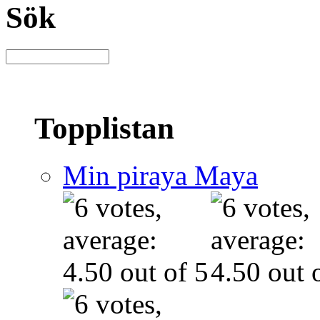
Sök
Topplistan
Min piraya Maya