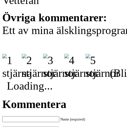
Vettefan
Övriga kommentarer:
Ett av mina älsklingsprogr
(Bli
Loading...
Kommentera
Name (required)