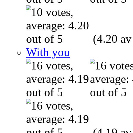
(4.20 av
With you
(4.19 av