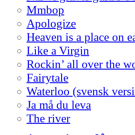
Mmbop
Apologize
Heaven is a place on e
Like a Virgin
Rockin’ all over the w
Fairytale
Waterloo (svensk vers
Ja må du leva
The river