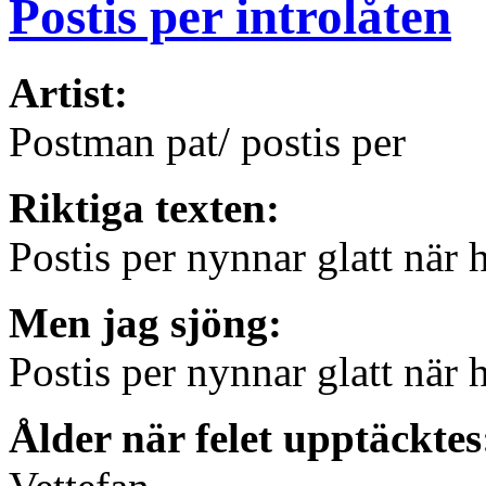
Postis per introlåten
Artist:
Postman pat/ postis per
Riktiga texten:
Postis per nynnar glatt när 
Men jag sjöng:
Postis per nynnar glatt när 
Ålder när felet upptäcktes