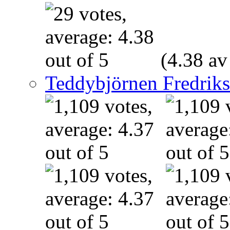
(4.38 av
Teddybjörnen Fredrik