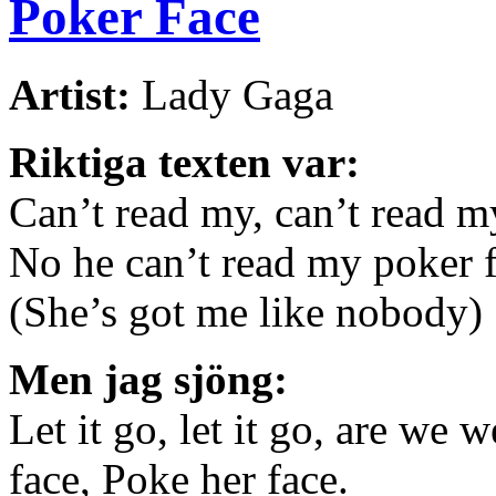
Poker Face
Artist:
Lady Gaga
Riktiga texten var:
Can’t read my, can’t read m
No he can’t read my poker f
(She’s got me like nobody)
Men jag sjöng:
Let it go, let it go, are we
face, Poke her face.