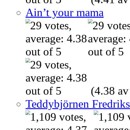
Ain’t your mama
(4.38 av
Teddybjörnen Fredrik