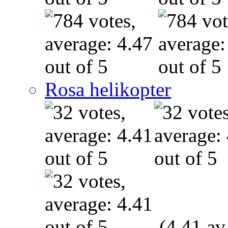
Rosa helikopter
(4.41 av