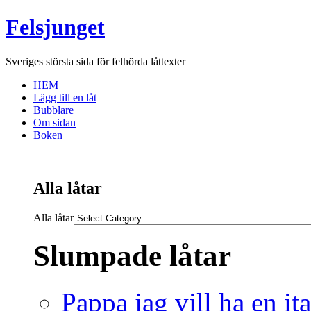
Felsjunget
Sveriges största sida för felhörda låttexter
HEM
Lägg till en låt
Bubblare
Om sidan
Boken
Alla låtar
Alla låtar
Slumpade låtar
Pappa jag vill ha en it