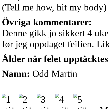
(Tell me how, hit my body)
Övriga kommentarer:
Denne gikk jo sikkert 4 uke
før jeg oppdaget feilien. Li
Ålder när felet upptäcktes
Namn:
Odd Martin