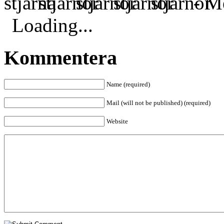
- Me
Loading...
Kommentera
Name (required)
Mail (will not be published) (required)
Website