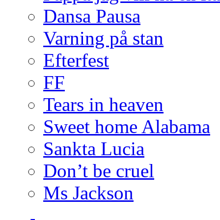
Dansa Pausa
Varning på stan
Efterfest
FF
Tears in heaven
Sweet home Alabama
Sankta Lucia
Don’t be cruel
Ms Jackson