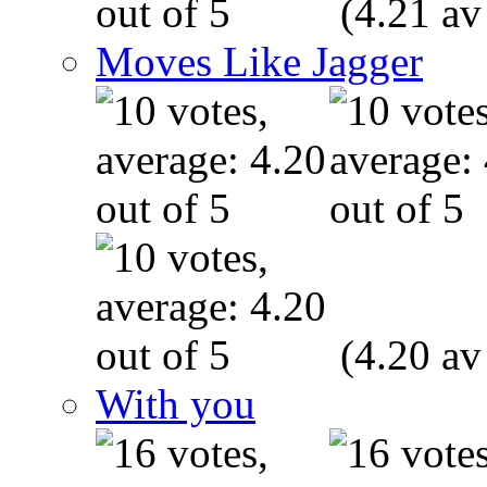
(4.21 av
Moves Like Jagger
(4.20 av
With you