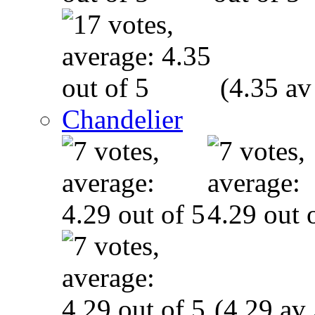
(4.35 av
Chandelier
(4.29 av 