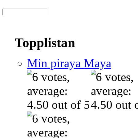
Topplistan
Min piraya Maya