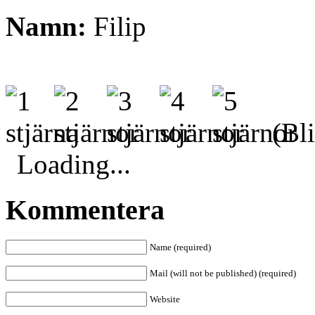
Namn:
Filip
(Bli
Loading...
Kommentera
Name (required)
Mail (will not be published) (required)
Website