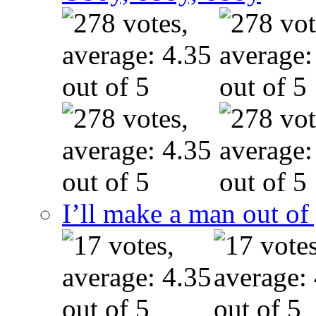
I’ll make a man out o