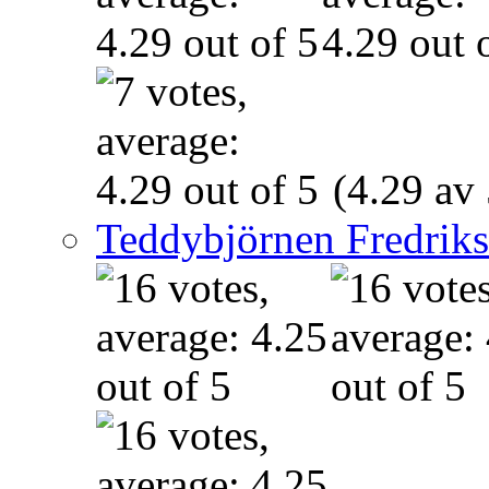
(4.29 av 
Teddybjörnen Fredrik