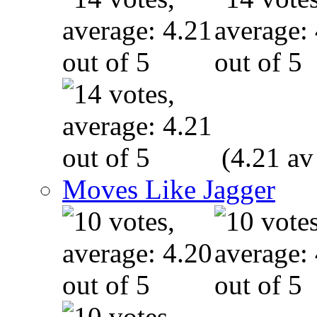
(4.21 av
Moves Like Jagger