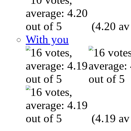
(4.20 av
With you
(4.19 av