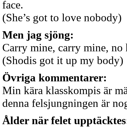
face.
(She’s got to love nobody)
Men jag sjöng:
Carry mine, carry mine, no 
(Shodis got it up my body)
Övriga kommentarer:
Min kära klasskompis är mäs
denna felsjungningen är nog
Ålder när felet upptäcktes