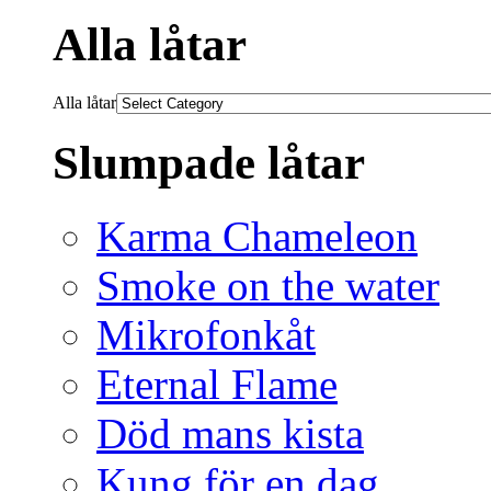
Alla låtar
Alla låtar
Slumpade låtar
Karma Chameleon
Smoke on the water
Mikrofonkåt
Eternal Flame
Död mans kista
Kung för en dag