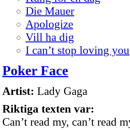
Die Mauer
Apologize
Vill ha dig
I can’t stop loving you
Poker Face
Artist:
Lady Gaga
Riktiga texten var:
Can’t read my, can’t read m