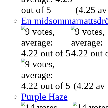
(4.25 av
En midsommarnattsdr
(4.22 av 
Purple Haze