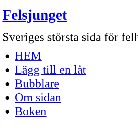
Felsjunget
Sveriges största sida för fel
HEM
Lägg till en låt
Bubblare
Om sidan
Boken