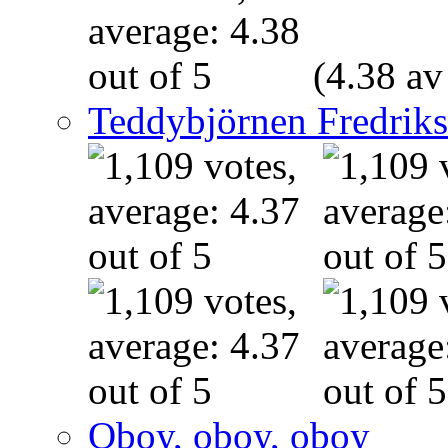
(4.38 av
Teddybjörnen Fredrik
Oboy, oboy, oboy