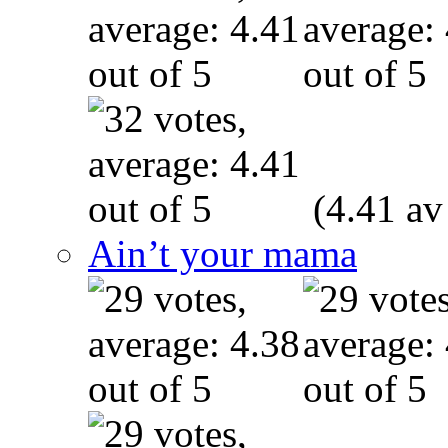
(4.41 av
Ain’t your mama