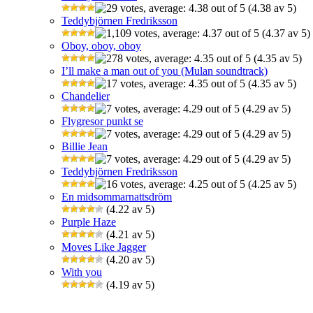
(4.38 av 5)
Teddybjörnen Fredriksson
(4.37 av 5)
Oboy, oboy, oboy
(4.35 av 5)
I’ll make a man out of you (Mulan soundtrack)
(4.35 av 5)
Chandelier
(4.29 av 5)
Flygresor punkt se
(4.29 av 5)
Billie Jean
(4.29 av 5)
Teddybjörnen Fredriksson
(4.25 av 5)
En midsommarnattsdröm
(4.22 av 5)
Purple Haze
(4.21 av 5)
Moves Like Jagger
(4.20 av 5)
With you
(4.19 av 5)