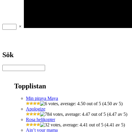
×
Sök
Topplistan
Min piraya Maya
(4.50 av 5)
Apologize
(4.47 av 5)
Rosa helikopter
(4.41 av 5)
Ain’t your mama