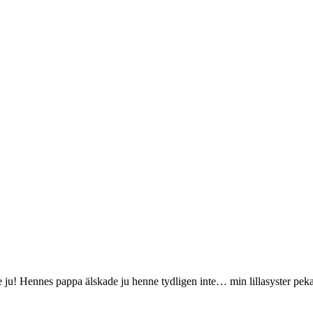
 ju! Hennes pappa älskade ju henne tydligen inte… min lillasyster pekade