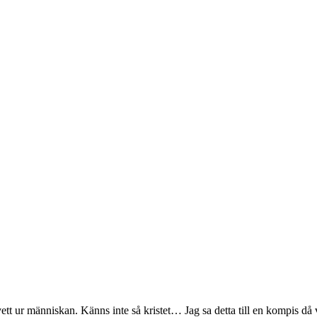
llt vett ur människan. Känns inte så kristet… Jag sa detta till en kompis då