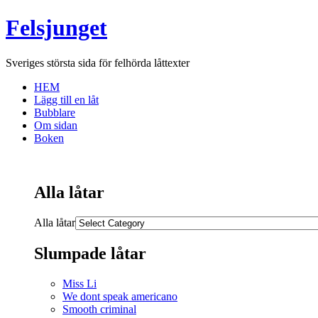
Felsjunget
Sveriges största sida för felhörda låttexter
HEM
Lägg till en låt
Bubblare
Om sidan
Boken
Alla låtar
Alla låtar
Slumpade låtar
Miss Li
We dont speak americano
Smooth criminal