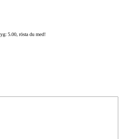
yg: 5.00, rösta du med!