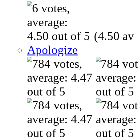
(4.50 av 
Apologize