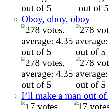
Oboy, oboy, oboy
I’ll make a man out o