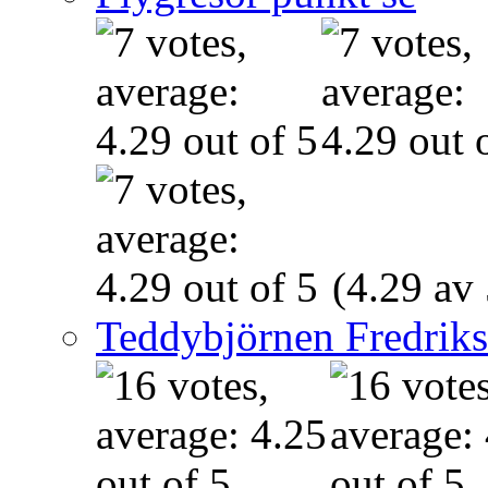
(4.29 av 
Teddybjörnen Fredrik