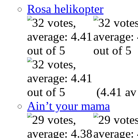
Rosa helikopter
(4.41 av
Ain’t your mama