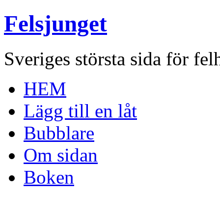
Felsjunget
Sveriges största sida för fel
HEM
Lägg till en låt
Bubblare
Om sidan
Boken