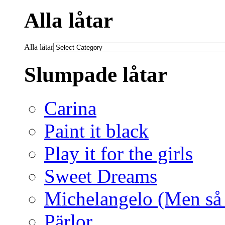
Alla låtar
Alla låtar
Slumpade låtar
Carina
Paint it black
Play it for the girls
Sweet Dreams
Michelangelo (Men så 
Pärlor