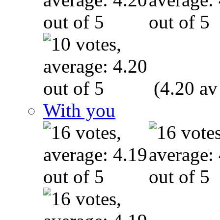
(4.20 av
With you