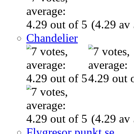
(4.29 av 
Chandelier
(4.29 av 
Flygresor punkt se