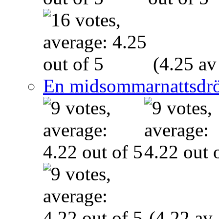
(4.25 av
En midsommarnattsdr
(4.22 av 