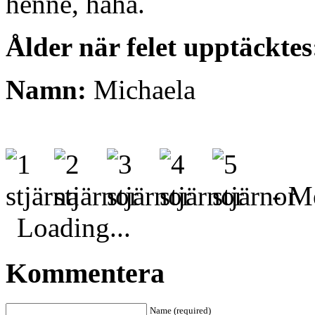
henne, haha.
Ålder när felet upptäcktes
Namn:
Michaela
- Me
Loading...
Kommentera
Name (required)