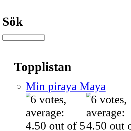
Sök
Topplistan
Min piraya Maya