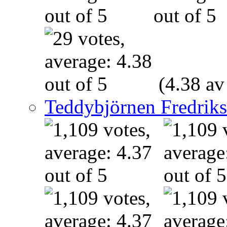
(4.38 av
Teddybjörnen Fredrik