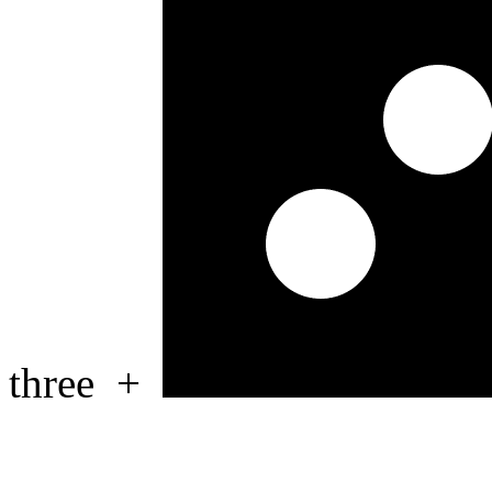
three
+