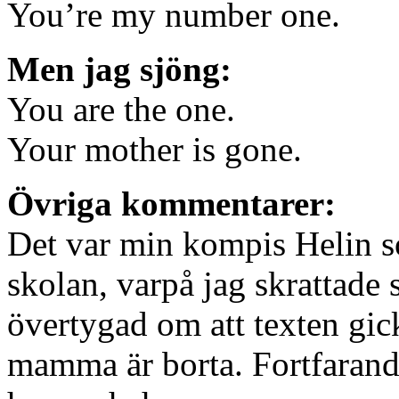
You’re my number one.
Men jag sjöng:
You are the one.
Your mother is gone.
Övriga kommentarer:
Det var min kompis Helin s
skolan, varpå jag skrattade 
övertygad om att texten gick
mamma är borta. Fortfarande